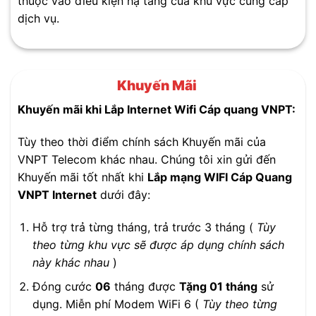
thuộc vào điều kiện hạ tầng của khu vực cung cấp
dịch vụ.
Khuyến Mãi
Khuyến mãi khi Lắp Internet Wifi Cáp quang VNPT:
Tùy theo thời điểm chính sách Khuyến mãi của
VNPT Telecom khác nhau. Chúng tôi xin gửi đến
Khuyến mãi tốt nhất khi
Lắp mạng WIFI Cáp Quang
VNPT Internet
dưới đây:
Hỗ trợ trả từng tháng, trả trước 3 tháng (
Tùy
theo từng khu vực sẽ được áp dụng chính sách
này khác nhau
)
Đóng cước
06
tháng được
Tặng 01 tháng
sử
dụng. Miễn phí Modem WiFi 6 (
Tùy theo từng