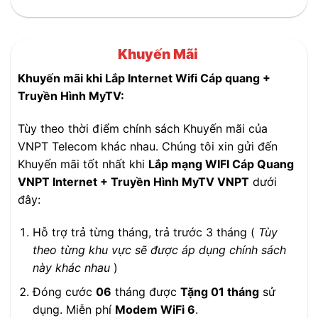
Khuyến Mãi
Khuyến mãi khi Lắp Internet Wifi Cáp quang +
Truyền Hình MyTV:
Tùy theo thời điểm chính sách Khuyến mãi của
VNPT Telecom khác nhau. Chúng tôi xin gửi đến
Khuyến mãi tốt nhất khi
Lắp mạng WIFI Cáp Quang
VNPT Internet + Truyền Hình MyTV VNPT
dưới
đây:
Hỗ trợ trả từng tháng, trả trước 3 tháng (
Tùy
theo từng khu vực sẽ được áp dụng chính sách
này khác nhau
)
Đóng cước
06
tháng được
Tặng 01 tháng
sử
dụng. Miễn phí
Modem WiFi 6
.