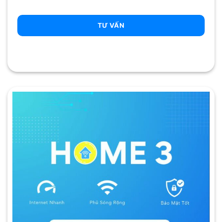
TƯ VẤN