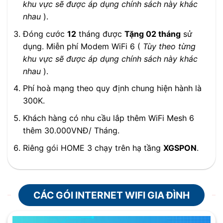
khu vực sẽ được áp dụng chính sách này khác
nhau
).
Đóng cước
12
tháng được
Tặng 02 tháng
sử
dụng. Miễn phí Modem WiFi 6 (
Tùy theo từng
khu vực sẽ được áp dụng chính sách này khác
nhau
).
Phí hoà mạng theo quy định chung hiện hành là
300K.
Khách hàng có nhu cầu lắp thêm WiFi Mesh 6
thêm 30.000VNĐ/ Tháng.
Riêng gói HOME 3 chạy trên hạ tầng
XGSPON
.
CÁC GÓI INTERNET WIFI GIA ĐÌNH