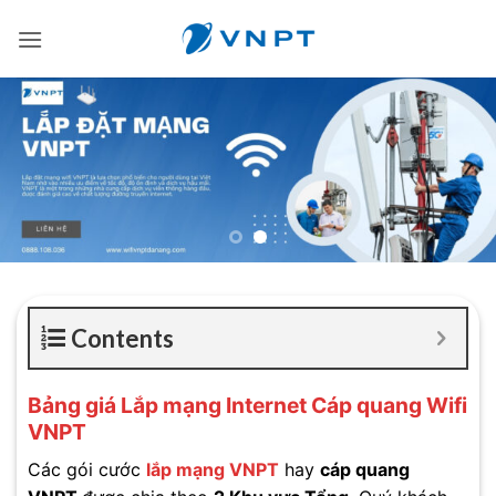
Bỏ
qua
nội
dung
Contents
Bảng giá Lắp mạng Internet Cáp quang Wifi
VNPT
Các gói cước
lắp mạng VNPT
hay
cáp quang