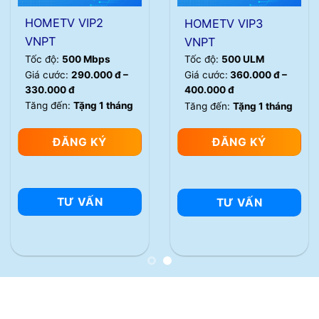
HOMETV VIP2
HOMETV VIP3
VNPT
VNPT
Tốc độ:
500 Mbps
Tốc độ:
500 ULM
Giá cước:
290.000 đ –
Giá cước:
360.000 đ –
330.000 đ
400.000 đ
Tăng đến:
Tặng 1 tháng
Tăng đến:
Tặng 1 tháng
ĐĂNG KÝ
ĐĂNG KÝ
TƯ VẤN
TƯ VẤN