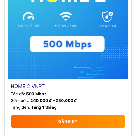
HOME 2 VNPT
Tốc độ:
500 Mbps
Giá cước:
240.000 đ – 280.000 đ
Tặng đến:
Tặng 1 tháng
ĐĂNG KÝ