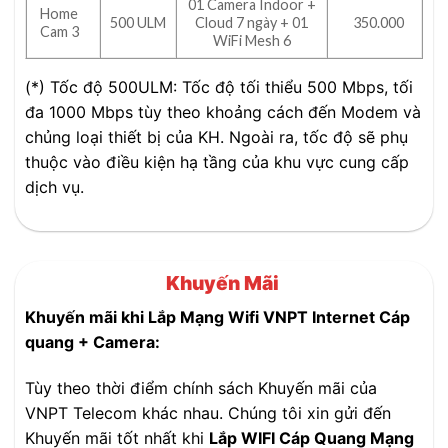
01 Camera Indoor +
Home
500 ULM
Cloud 7 ngày + 01
350.000
Cam 3
WiFi Mesh 6
(*) Tốc độ 500ULM: Tốc độ tối thiểu 500 Mbps, tối
đa 1000 Mbps tùy theo khoảng cách đến Modem và
chủng loại thiết bị của KH. Ngoài ra, tốc độ sẽ phụ
thuộc vào điều kiện hạ tầng của khu vực cung cấp
dịch vụ.
Khuyến Mãi
Khuyến mãi khi Lắp Mạng Wifi VNPT Internet Cáp
quang + Camera:
Tùy theo thời điểm chính sách Khuyến mãi của
VNPT Telecom khác nhau. Chúng tôi xin gửi đến
Khuyến mãi tốt nhất khi
Lắp WIFI Cáp Quang Mạng