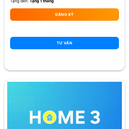
Tặng đến:
Tặng 1 tháng
ĐĂNG KÝ
TƯ VẤN