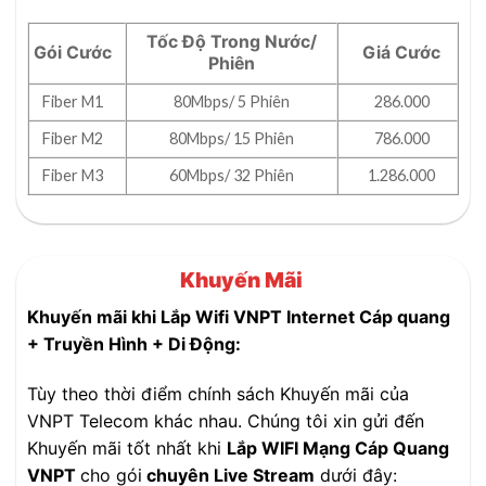
Tốc Độ Trong Nước/
Gói Cước
Giá Cước
Phiên
Fiber M1
80Mbps/ 5 Phiên
286.000
Fiber M2
80Mbps/ 15 Phiên
786.000
Fiber M3
60Mbps/ 32 Phiên
1.286.000
Khuyến Mãi
Khuyến mãi khi Lắp Wifi VNPT Internet Cáp quang
+ Truyền Hình + Di Động:
Tùy theo thời điểm chính sách Khuyến mãi của
VNPT Telecom khác nhau. Chúng tôi xin gửi đến
Khuyến mãi tốt nhất khi
Lắp WIFI Mạng Cáp Quang
VNPT
cho gói
chuyên Live Stream
dưới đây: