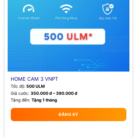
HOME CAM 3 VNPT
Tốc độ:
500 ULM
Giá cước:
350.000 đ – 390.000 đ
Tặng đến:
Tặng 1 tháng
ĐĂNG KÝ