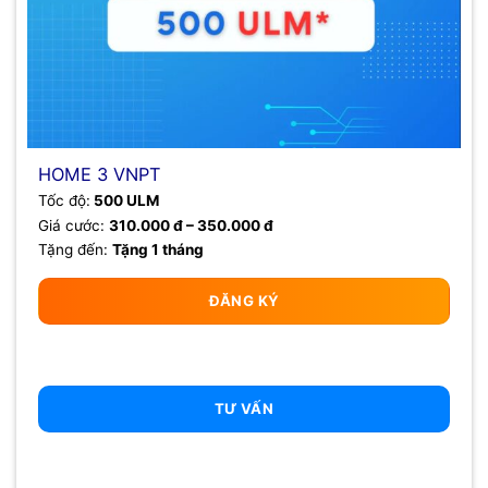
HOME 3 VNPT
Tốc độ:
500 ULM
Giá cước:
310.000 đ – 350.000 đ
Tặng đến:
Tặng 1 tháng
ĐĂNG KÝ
TƯ VẤN