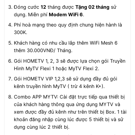
Đóng cước
12
tháng được
Tặng 02 tháng
sử
dụng. Miễn phí
Modem WiFi 6
.
Phí hoà mạng theo quy định chung hiện hành là
300K.
Khách hàng có nhu cầu lắp thêm WiFi Mesh 6
thêm 30.000VNĐ/ Tháng.
Gói HOMETV 1, 2, 3 sẽ được lựa chọn gói Truyền
Hình MyTV Flexi 1 hoặc MyTV Flexi 2.
Gói HOMETV VIP 1,2,3 sẽ sử dụng đầy đủ gói
kênh truyền hình MyTV ( trừ 4 kênh K+).
Combo APP MYTV: Cài đặt trực tiếp qua thiết bị
của khách hàng thông qua ứng dụng MYTV và
xem được đầy đủ kênh như trên thiết bị Box. 1 tài
khoản đăng nhập cùng lúc được 5 thiết bị và sử
dụng cùng lúc 2 thiết bị.