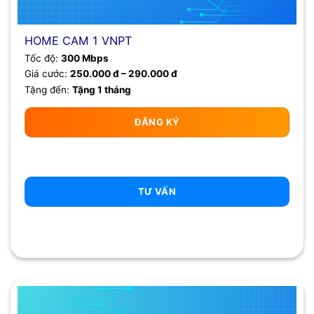
HOME CAM 1 VNPT
Tốc độ:
300 Mbps
Giá cước:
250.000 đ – 290.000 đ
Tặng đến:
Tặng 1 tháng
ĐĂNG KÝ
TƯ VẤN