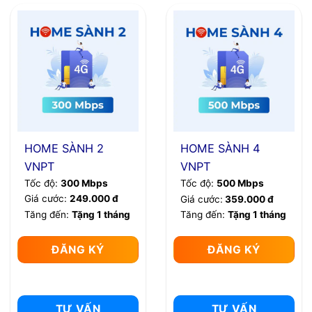
HOME SÀNH 2
HOME SÀNH 4
VNPT
VNPT
Tốc độ:
300 Mbps
Tốc độ:
500 Mbps
Giá cước:
249.000 đ
Giá cước:
359.000 đ
Tăng đến:
Tặng 1 tháng
Tăng đến:
Tặng 1 tháng
ĐĂNG KÝ
ĐĂNG KÝ
TƯ VẤN
TƯ VẤN