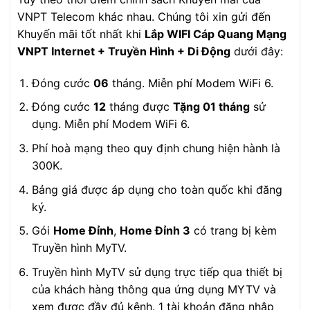
VNPT Telecom khác nhau. Chúng tôi xin gửi đến
Khuyến mãi tốt nhất khi
Lắp WIFI Cáp Quang Mạng
VNPT Internet + Truyền Hình + Di Động
dưới đây:
Đóng cước
06
tháng. Miễn phí Modem WiFi 6.
Đóng cước
12
tháng được
Tặng 01 tháng
sử
dụng. Miễn phí Modem WiFi 6.
Phí hoà mạng theo quy định chung hiện hành là
300K.
Bảng giá được áp dụng cho toàn quốc khi đăng
ký.
Gói
Home Đỉnh
,
Home Đỉnh 3
có trang bị kèm
Truyền hình MyTV.
Truyền hình MyTV sử dụng trực tiếp qua thiết bị
của khách hàng thông qua ứng dụng MYTV và
xem được đầy đủ kênh. 1 tài khoản đăng nhập