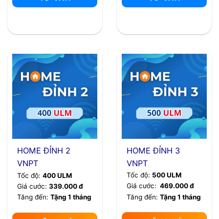
HOME ĐỈNH 3
HOME ĐỈNH 2
VNPT
VNPT
Tốc độ:
500 ULM
Tốc độ:
400 ULM
Giá cước:
469.000 đ
Giá cước:
339.000 đ
Tăng đến:
Tặng 1 tháng
Tăng đến:
Tặng 1 tháng