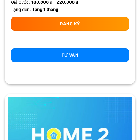
Giá cước:
180.000 đ – 220.000 đ
Tặng đến:
Tặng 1 tháng
ĐĂNG KÝ
TƯ VẤN