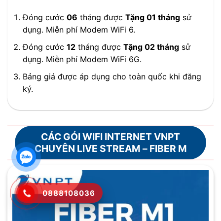
Đóng cước
06
tháng được
Tặng 01 tháng
sử
dụng. Miễn phí Modem WiFi 6.
Đóng cước
12
tháng được
Tặng 02 tháng
sử
dụng. Miễn phí Modem WiFi 6G.
Bảng giá được áp dụng cho toàn quốc khi đăng
ký.
CÁC GÓI WIFI INTERNET VNPT
CHUYÊN LIVE STREAM – FIBER M
0888108036