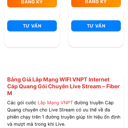
ĐĂNG KÝ
ĐĂNG KÝ
TƯ VẤN
TƯ VẤN
Bảng Giá Lắp Mạng WIFI VNPT Internet
Cáp Quang Gói Chuyên Live Stream – Fiber
M
Các gói cước
Lắp Mạng VNPT
đường truyền Cáp
Quang chuyên cho Live Stream có ưu thế về đa
phiên chạy trên 1 đường truyền giúp tín hiệu ổn định
và mượt mà trong khi Live.