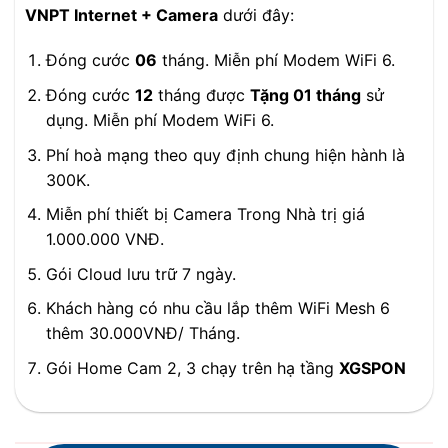
VNPT Internet + Camera
dưới đây:
Đóng cước
06
tháng. Miễn phí Modem WiFi 6.
Đóng cước
12
tháng được
Tặng 01 tháng
sử
dụng. Miễn phí Modem WiFi 6.
Phí hoà mạng theo quy định chung hiện hành là
300K.
Miễn phí thiết bị Camera Trong Nhà trị giá
1.000.000 VNĐ.
Gói Cloud lưu trữ 7 ngày.
Khách hàng có nhu cầu lắp thêm WiFi Mesh 6
thêm 30.000VNĐ/ Tháng.
Gói Home Cam 2, 3 chạy trên hạ tầng
XGSPON