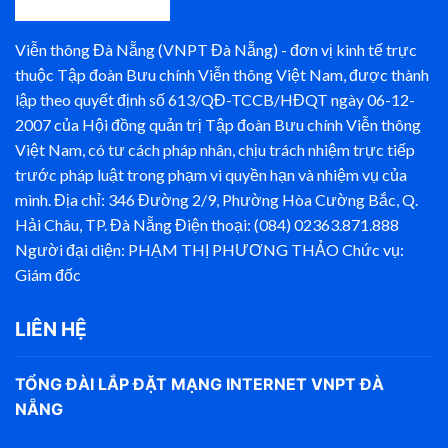
Viễn thông Đà Nẵng (VNPT Đà Nẵng) - đơn vị kinh tế trực
thuộc Tập đoàn Bưu chính Viễn thông Việt Nam, được thành
lập theo quyết định số 613/QĐ-TCCB/HĐQT ngày 06-12-
2007 của Hội đồng quản trị Tập đoàn Bưu chính Viễn thông
Việt Nam, có tư cách pháp nhân, chịu trách nhiệm trực tiếp
trước pháp luật trong phạm vi quyền hạn và nhiệm vụ của
mình. Địa chỉ: 346 Đường 2/9, Phường Hòa Cường Bắc, Q.
Hải Châu, TP. Đà Nẵng Điện thoại: (084) 02363.871.888
Người đại diện: PHẠM THỊ PHƯƠNG THẢO Chức vụ:
Giám đốc
LIÊN HỆ
TỔNG ĐÀI LẮP ĐẶT MẠNG INTERNET VNPT ĐÀ
NẴNG