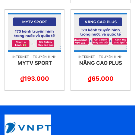
INTERNET - TRUYỀN HÌNH
INTERNET - TRUYỀN HÌNH
MYTV SPORT
NÂNG CAO PLUS
₫
193.000
₫
65.000