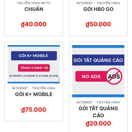
TRUYỀN HÌNH MYTV
INTERNET - TRUYỀN HÌNH
CHUẨN
GÓI HBO GO
₫
40.000
₫
50.000
INTERNET - TRUYỀN HÌNH
GÓI K+ MOBILE
INTERNET - TRUYỀN HÌNH
GÓI TẮT QUẢNG
₫
75.000
CÁO
₫
20.000