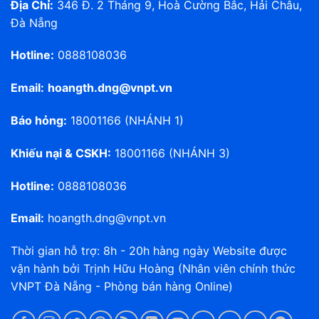
Địa Chỉ:
346 Đ. 2 Tháng 9, Hoà Cường Bắc, Hải Châu,
Đà Nẵng
Hotline:
0888108036
Email:
hoangth.dng@vnpt.vn
Báo hỏng:
18001166 (NHÁNH 1)
Khiếu nại & CSKH:
18001166 (NHÁNH 3)
Hotline:
0888108036
Email:
hoangth.dng@vnpt.vn
Thời gian hỗ trợ: 8h - 20h hàng ngày Website được
vận hành bởi Trịnh Hữu Hoàng (Nhân viên chính thức
VNPT Đà Nẵng - Phòng bán hàng Online)