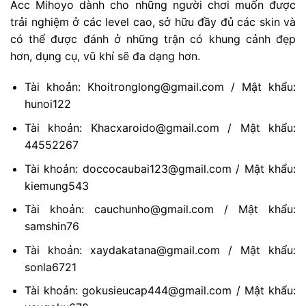
Acc Mihoyo dành cho những người chơi muốn được
trải nghiệm ở các level cao, sở hữu đầy đủ các skin và
có thể được đánh ở những trận có khung cảnh đẹp
hơn, dụng cụ, vũ khí sẽ đa dạng hơn.
Tài khoản: Khoitronglong@gmail.com / Mật khẩu:
hunoi122
Tài khoản: Khacxaroido@gmail.com / Mật khẩu:
44552267
Tài khoản: doccocaubai123@gmail.com / Mật khẩu:
kiemung543
Tài khoản: cauchunho@gmail.com / Mật khẩu:
samshin76
Tài khoản: xaydakatana@gmail.com / Mật khẩu:
sonla6721
Tài khoản: gokusieucap444@gmail.com / Mật khẩu: