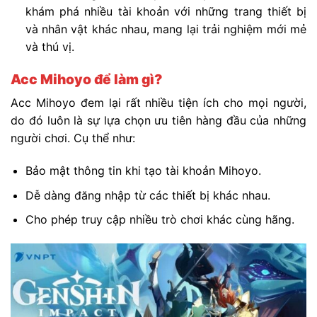
khám phá nhiều tài khoản với những trang thiết bị
và nhân vật khác nhau, mang lại trải nghiệm mới mẻ
và thú vị.
Acc Mihoyo để làm gì?
Acc Mihoyo đem lại rất nhiều tiện ích cho mọi người,
do đó luôn là sự lựa chọn ưu tiên hàng đầu của những
người chơi. Cụ thể như:
Bảo mật thông tin khi tạo tài khoản Mihoyo.
Dễ dàng đăng nhập từ các thiết bị khác nhau.
Cho phép truy cập nhiều trò chơi khác cùng hãng.