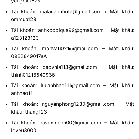
yeugoku678
Tài khoản: malacanhfinfa@gmail.com / Mật khẩu:
emmua123
Tài khoản: anhkodoiqua99@gmail.com – Mật khẩu:
a123123123
Tài khoản: monvati021@gmail.com – Mật khẩu:
0982849017aA
Tài khoản: baovhla113@gmail.com – Mật khẩu:
thinh01213840936
Tài khoản: luuanhhao111@gmail.com – Mật khẩu:
anhhao111
Tài khoản: nguyenphong1230@gmail.com – Mật
khẩu: thang123
Tài khoản: havanmanh00@gmail.com – Mật khẩu:
loveu3000