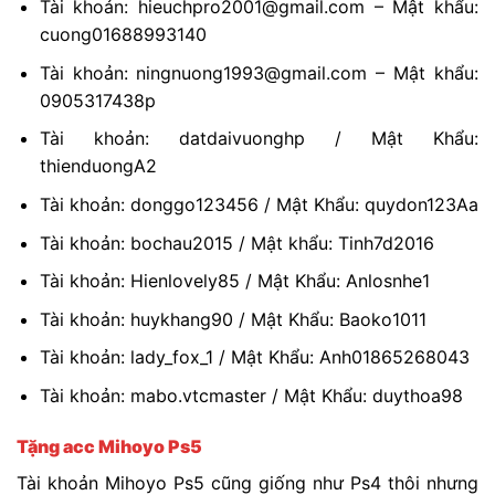
Tài khoản: hieuchpro2001@gmail.com – Mật khẩu:
cuong01688993140
Tài khoản: ningnuong1993@gmail.com – Mật khẩu:
0905317438p
Tài khoản: datdaivuonghp / Mật Khẩu:
thienduongA2
Tài khoản: donggo123456 / Mật Khẩu: quydon123Aa
Tài khoản: bochau2015 / Mật khẩu: Tinh7d2016
Tài khoản: Hienlovely85 / Mật Khẩu: Anlosnhe1
Tài khoản: huykhang90 / Mật Khẩu: Baoko1011
Tài khoản: lady_fox_1 / Mật Khẩu: Anh01865268043
Tài khoản: mabo.vtcmaster / Mật Khẩu: duythoa98
Tặng acc Mihoyo Ps5
Tài khoản Mihoyo Ps5 cũng giống như Ps4 thôi nhưng