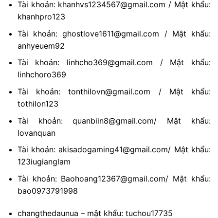
Tài khoản: khanhvs1234567@gmail.com / Mật khẩu:
khanhpro123
Tài khoản: ghostlove1611@gmail.com / Mật khẩu:
anhyeuem92
Tài khoản: linhcho369@gmail.com / Mật khẩu:
linhchoro369
Tài khoản: tonthilovn@gmail.com / Mật khẩu:
tothilon123
Tài khoản: quanbiin8@gmail.com/ Mật khẩu:
lovanquan
Tài khoản: akisadogaming41@gmail.com/ Mật khẩu:
123iugianglam
Tài khoản: Baohoang12367@gmail.com/ Mật khẩu:
bao0973791998
changthedaunua – mật khẩu: tuchou17735