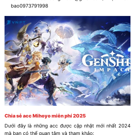
bao0973791998
Chia sẻ acc Mihoyo miễn phí 2025
Dưới đây là những acc được cập nhật mới nhất 2024
mà bạn có thể quan tâm và tham khảo: