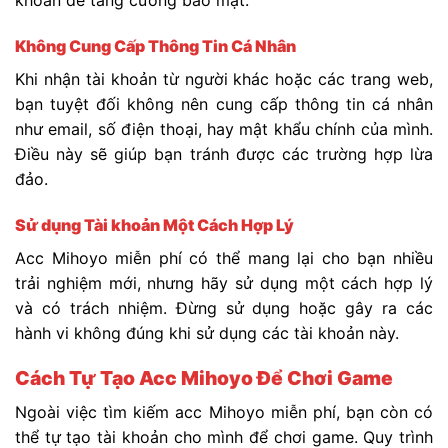
Không Cung Cấp Thông Tin Cá Nhân
Khi nhận tài khoản từ người khác hoặc các trang web,
bạn tuyệt đối không nên cung cấp thông tin cá nhân
như email, số điện thoại, hay mật khẩu chính của mình.
Điều này sẽ giúp bạn tránh được các trường hợp lừa
đảo.
Sử dụng Tài khoản Một Cách Hợp Lý
Acc Mihoyo miễn phí có thể mang lại cho bạn nhiều
trải nghiệm mới, nhưng hãy sử dụng một cách hợp lý
và có trách nhiệm. Đừng sử dụng hoặc gây ra các
hành vi không đúng khi sử dụng các tài khoản này.
Cách Tự Tạo Acc Mihoyo Để Chơi Game
Ngoài việc tìm kiếm acc Mihoyo miễn phí, bạn còn có
thể tự tạo tài khoản cho mình để chơi game. Quy trình