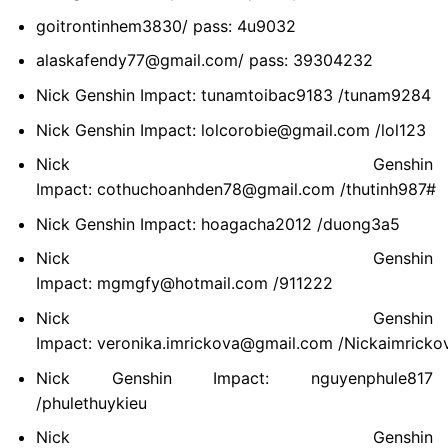
goitrontinhem3830/ pass: 4u9032
alaskafendy77@gmail.com/ pass: 39304232
Nick Genshin Impact: tunamtoibac9183 /tunam9284
Nick Genshin Impact: lolcorobie@gmail.com /lol123
Nick Genshin
Impact: cothuchoanhden78@gmail.com /thutinh987#
Nick Genshin Impact: hoagacha2012 /duong3a5
Nick Genshin
Impact: mgmgfy@hotmail.com /911222
Nick Genshin
Impact: veronika.imrickova@gmail.com /Nickaimricko
Nick Genshin Impact: nguyenphule817
/phulethuykieu
Nick Genshin