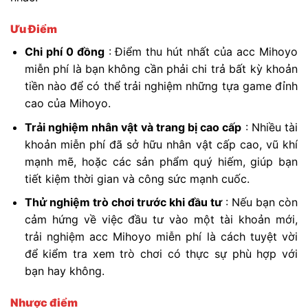
Ưu Điểm
Chi phí 0 đồng
: Điểm thu hút nhất của acc Mihoyo
miễn phí là bạn không cần phải chi trả bất kỳ khoản
tiền nào để có thể trải nghiệm những tựa game đỉnh
cao của Mihoyo.
Trải nghiệm nhân vật và trang bị cao cấp
: Nhiều tài
khoản miễn phí đã sở hữu nhân vật cấp cao, vũ khí
mạnh mẽ, hoặc các sản phẩm quý hiếm, giúp bạn
tiết kiệm thời gian và công sức mạnh cuốc.
Thử nghiệm trò chơi trước khi đầu tư
: Nếu bạn còn
cảm hứng về việc đầu tư vào một tài khoản mới,
trải nghiệm acc Mihoyo miễn phí là cách tuyệt vời
để kiểm tra xem trò chơi có thực sự phù hợp với
bạn hay không.
Nhược điểm