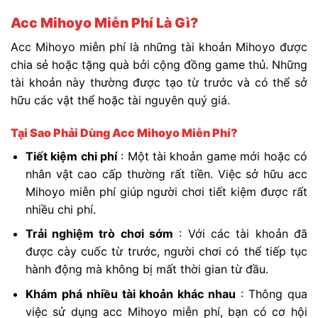
Acc Mihoyo Miễn Phí Là Gì?
Acc Mihoyo miễn phí là những tài khoản Mihoyo được
chia sẻ hoặc tặng quà bởi cộng đồng game thủ. Những
tài khoản này thường được tạo từ trước và có thể sở
hữu các vật thể hoặc tài nguyên quý giá.
Tại Sao Phải Dùng Acc Mihoyo Miễn Phí?
Tiết kiệm chi phí
: Một tài khoản game mới hoặc có
nhân vật cao cấp thường rất tiền. Việc sở hữu acc
Mihoyo miễn phí giúp người chơi tiết kiệm được rất
nhiều chi phí.
Trải nghiệm trò chơi sớm
: Với các tài khoản đã
được cày cuốc từ trước, người chơi có thể tiếp tục
hành động mà không bị mất thời gian từ đầu.
Khám phá nhiều tài khoản khác nhau
: Thông qua
việc sử dụng acc Mihoyo miễn phí, bạn có cơ hội