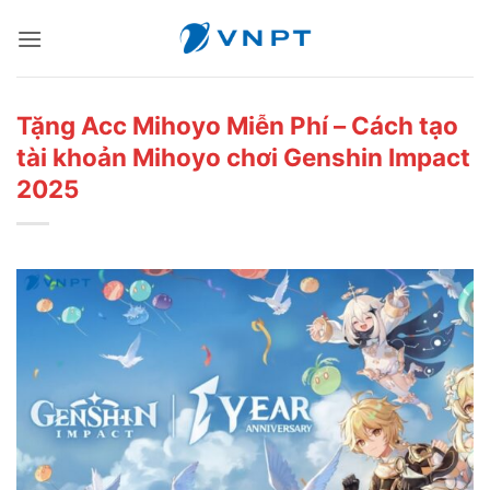
Bỏ
qua
nội
dung
Tặng Acc Mihoyo Miễn Phí – Cách tạo
tài khoản Mihoyo chơi Genshin Impact
2025