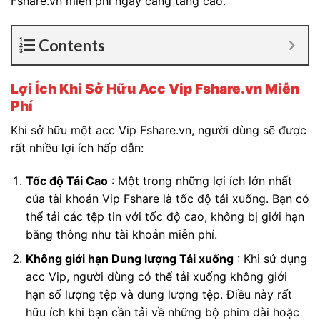
Fshare.vn miễn phí ngày càng tăng cao.
Contents
Lợi Ích Khi Sở Hữu Acc Vip Fshare.vn Miễn
Phí
Khi sở hữu một acc Vip Fshare.vn, người dùng sẽ được
rất nhiều lợi ích hấp dẫn:
Tốc độ Tải Cao
: Một trong những lợi ích lớn nhất
của tài khoản Vip Fshare là tốc độ tải xuống. Bạn có
thể tải các tệp tin với tốc độ cao, không bị giới hạn
băng thông như tài khoản miễn phí.
Không giới hạn Dung lượng Tải xuống
: Khi sử dụng
acc Vip, người dùng có thể tải xuống không giới
hạn số lượng tệp và dung lượng tệp. Điều này rất
hữu ích khi bạn cần tải về những bộ phim dài hoặc