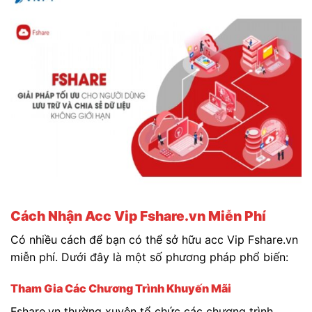
Cách Nhận Acc Vip Fshare.vn Miễn Phí
Có nhiều cách để bạn có thể sở hữu acc Vip Fshare.vn
miễn phí. Dưới đây là một số phương pháp phổ biến:
Tham Gia Các Chương Trình Khuyến Mãi
Fshare.vn thường xuyên tổ chức các chương trình