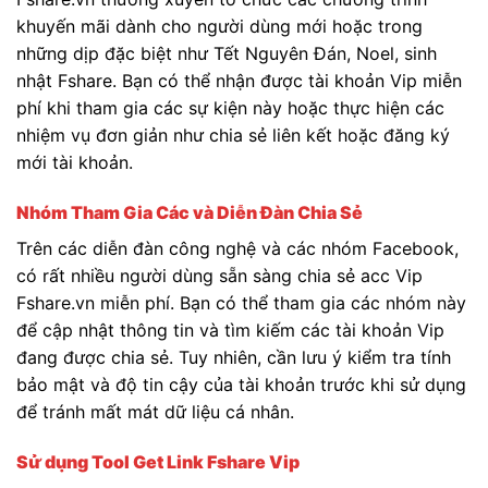
khuyến mãi dành cho người dùng mới hoặc trong
những dịp đặc biệt như Tết Nguyên Đán, Noel, sinh
nhật Fshare. Bạn có thể nhận được tài khoản Vip miễn
phí khi tham gia các sự kiện này hoặc thực hiện các
nhiệm vụ đơn giản như chia sẻ liên kết hoặc đăng ký
mới tài khoản.
Nhóm Tham Gia Các và Diễn Đàn Chia Sẻ
Trên các diễn đàn công nghệ và các nhóm Facebook,
có rất nhiều người dùng sẵn sàng chia sẻ acc Vip
Fshare.vn miễn phí. Bạn có thể tham gia các nhóm này
để cập nhật thông tin và tìm kiếm các tài khoản Vip
đang được chia sẻ. Tuy nhiên, cần lưu ý kiểm tra tính
bảo mật và độ tin cậy của tài khoản trước khi sử dụng
để tránh mất mát dữ liệu cá nhân.
Sử dụng Tool Get Link Fshare Vip