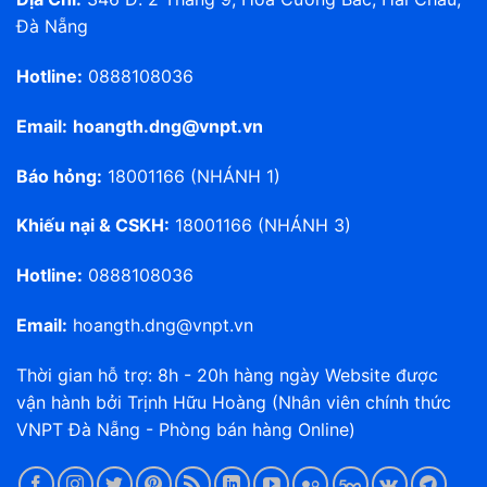
Đà Nẵng
Hotline:
0888108036
Email:
hoangth.dng@vnpt.vn
Báo hỏng:
18001166 (NHÁNH 1)
Khiếu nại & CSKH:
18001166 (NHÁNH 3)
Hotline:
0888108036
Email:
hoangth.dng@vnpt.vn
Thời gian hỗ trợ: 8h - 20h hàng ngày Website được
vận hành bởi Trịnh Hữu Hoàng (Nhân viên chính thức
VNPT Đà Nẵng - Phòng bán hàng Online)