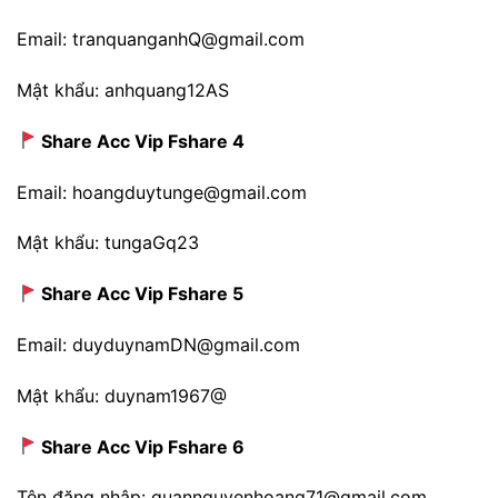
Email: tranquanganhQ@gmail.com
Mật khẩu: anhquang12AS
Share Acc Vip Fshare 4
Email: hoangduytunge@gmail.com
Mật khẩu: tungaGq23
Share Acc Vip Fshare 5
Email: duyduynamDN@gmail.com
Mật khẩu: duynam1967@
Share Acc Vip Fshare 6
Tên đăng nhập: quannguyenhoang71@gmail.com