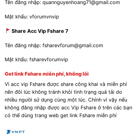
Tên đăng nhập: quannguyenhoang71@gmail.com
Mật khẩu: vforumvnvip
Share Acc Vip Fshare 7
Tên đăng nhập: fsharevforum@gmail.com
Mật khẩu: fsharevforumvip
Get link Fshare miễn phí, không lỗi
Vì acc vip Fshare được share công khai và miễn phí
nên đôi lúc không tránh khỏi tình trạng quá tải do
nhiều người sử dụng cùng một lúc. Chính vì vậy nếu
không đăng nhập được acc Vip Fshare ở trên các bạn
có thể dùng trang web get link Fshare miễn phí