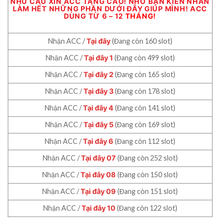
NHU CẦU XIN ACC TĂNG CAO! NHỜ BẠN KIÊN NHẪN
LÀM HẾT NHỮNG PHẦN DƯỚI ĐÂY GIÚP MÌNH! ACC
DÙNG TỪ 6 – 12
THÁNG!
Nhận ACC /
Tại đây
(Đang còn 160 slot)
Nhận ACC /
Tại đây 1
(Đang còn 499 slot)
Nhận ACC /
Tại đây 2
(Đang còn 165 slot)
Nhận ACC /
Tại đây 3
(Đang còn 178 slot)
Nhận ACC /
Tại đây 4
(Đang còn 141 slot)
Nhận ACC /
Tại đây 5
(Đang còn 169 slot)
Nhận ACC /
Tại đây 6
(Đang còn 112 slot)
Nhận ACC /
Tại đây 07
(Đang còn 252 slot)
Nhận ACC /
Tại đây 08
(Đang còn 150 slot)
Nhận ACC /
Tại đây 09
(Đang còn 151 slot)
Nhận ACC /
Tại đây 10
(Đang còn 122 slot)