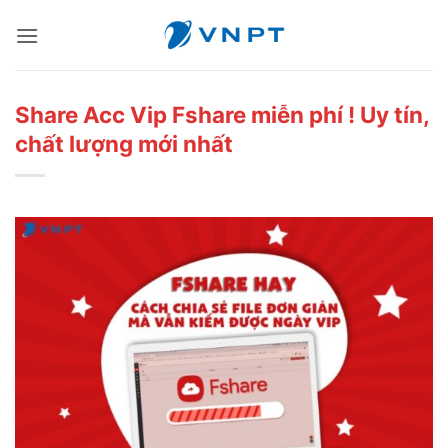
Bỏ
qua
nội
dung
Share Acc Vip Fshare miễn phí ! Uy tín,
chất lượng mới nhất