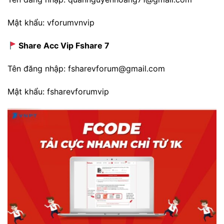
Mật khẩu: vforumvnvip
Share Acc Vip Fshare 7
Tên đăng nhập: fsharevforum@gmail.com
Mật khẩu: fsharevforumvip