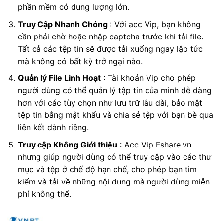
phần mềm có dung lượng lớn.
Truy Cập Nhanh Chóng
: Với acc Vip, bạn không
cần phải chờ hoặc nhập captcha trước khi tải file.
Tất cả các tệp tin sẽ được tải xuống ngay lập tức
mà không có bất kỳ trở ngại nào.
Quản lý File Linh Hoạt
: Tài khoản Vip cho phép
người dùng có thể quản lý tập tin của mình dễ dàng
hơn với các tùy chọn như lưu trữ lâu dài, bảo mật
tệp tin bằng mật khẩu và chia sẻ tệp với bạn bè qua
liên kết dành riêng.
Truy cập Không Giới thiệu
: Acc Vip Fshare.vn
nhưng giúp người dùng có thể truy cập vào các thư
mục và tệp ở chế độ hạn chế, cho phép bạn tìm
kiếm và tải về những nội dung mà người dùng miễn
phí không thể.