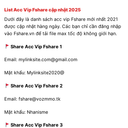
List Acc Vip Fshare cập nhật 2025
Dưới đây là danh sách acc vip Fshare mới nhất 2021
được cập nhật hàng ngày. Các bạn chỉ cần đăng nhập
vào Fshare.vn để tải file max tốc độ không giới hạn.
Share Acc Vip Fshare 1
Email: mylinksite.com@gmail.com
Mật khẩu: Mylinksite2020@
Share Acc Vip Fshare 2
Email: fshare@vozmmo.tk
Mật khẩu: Nhanisme
Share Acc Vip Fshare 3