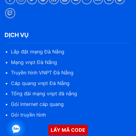
DỊCH VỤ
Lắp đặt mạng Đà Nẵng
Mạng vnpt Đà Nẵng
Truyền hình VNPT Đà Nẵng
Cáp quang vnpt Đà Nẵng
Tổng đài mạng vnpt đà nẵng
Gói Internet cáp quang
Gói truyền hình
LẤY MÃ CODE