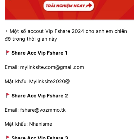
+ Một số accout Vip Fshare 2024 cho anh em chiến
đỡ trong thời gian này
Share Acc Vip Fshare 1
Email: mylinksite.com@gmail.com
Mật khẩu: Mylinksite2020@
Share Acc Vip Fshare 2
Email: fshare@vozmmo.tk
Mật khẩu: Nhanisme
Share Acc Vip Fshare 3