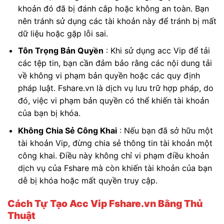
khoản đó đã bị đánh cắp hoặc không an toàn. Bạn
nên tránh sử dụng các tài khoản này để tránh bị mất
dữ liệu hoặc gặp lỗi sai.
Tôn Trọng Bản Quyền
: Khi sử dụng acc Vip để tải
các tệp tin, bạn cần đảm bảo rằng các nội dung tải
về không vi phạm bản quyền hoặc các quy định
pháp luật. Fshare.vn là dịch vụ lưu trữ hợp pháp, do
đó, việc vi phạm bản quyền có thể khiến tài khoản
của bạn bị khóa.
Không Chia Sẻ Công Khai
: Nếu bạn đã sở hữu một
tài khoản Vip, đừng chia sẻ thông tin tài khoản một
công khai. Điều này không chỉ vi phạm điều khoản
dịch vụ của Fshare mà còn khiến tài khoản của bạn
dễ bị khóa hoặc mất quyền truy cập.
Cách Tự Tạo Acc Vip Fshare.vn Bằng Thủ
Thuật