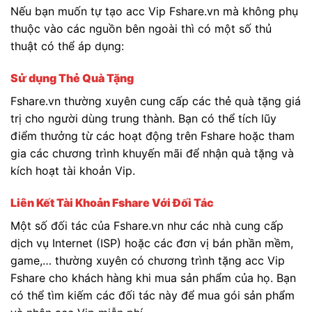
Nếu bạn muốn tự tạo acc Vip Fshare.vn mà không phụ
thuộc vào các nguồn bên ngoài thì có một số thủ
thuật có thể áp dụng:
Sử dụng Thẻ Quà Tặng
Fshare.vn thường xuyên cung cấp các thẻ quà tặng giá
trị cho người dùng trung thành. Bạn có thể tích lũy
điểm thưởng từ các hoạt động trên Fshare hoặc tham
gia các chương trình khuyến mãi để nhận quà tặng và
kích hoạt tài khoản Vip.
Liên Kết Tài Khoản Fshare Với Đối Tác
Một số đối tác của Fshare.vn như các nhà cung cấp
dịch vụ Internet (ISP) hoặc các đơn vị bán phần mềm,
game,… thường xuyên có chương trình tặng acc Vip
Fshare cho khách hàng khi mua sản phẩm của họ. Bạn
có thể tìm kiếm các đối tác này để mua gói sản phẩm