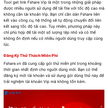
Tool get link Fshare Vip là một trong những giải pháp
được nhiều người sử dụng để tải file với tốc độ cao mà
không cần tài khoản Vip. Bạn chỉ cần dán Fshare liên
kết vào công cụ, hệ thống sẽ tự động chuyển đổi liên
kết sang tốc độ tải cao. Tuy nhiên, phương pháp này
chỉ phù hợp để tải một số lượng tệp nhỏ và có thể
không ổn định nếu có nhiều người dùng truy cập cùng
lúc.
Đăng Ký Thử Thách Miễn Phí
Fshare.vn đã cung cấp gói thử miễn phí trong khoảng
thời gian nhất định cho người dùng mới. Bạn có thể
đăng ký mới tài khoản và sử dụng gói dùng thử này để
trải nghiệm tài khoản Vip mà không tốn kém.