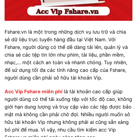
Fshare.vn là một trong những dịch vụ lưu trữ và chia
sẻ dữ liệu trực tuyến hàng đầu tại Việt Nam. Với
Fshare, người dùng có thể dễ dàng tải lên, quản lý và
chia sẻ các tệp tin lớn như phim, tài liệu, phần mềm,
nhạc,… một cách an toàn và nhanh chóng. Tuy nhiên,
để sử dụng tối đa các tính năng cao cấp của Fshare,
người dùng cần phải sở hữu tài khoản Vip.
Acc Vip Fshare miễn phí
là tài khoản cao cấp giúp
người dùng có thể tải xuống tệp với tốc độ cao, không
giới hạn dung lượng và truy cập vào các tệp được bảo
mật mà không cần phải chờ đợi. Nhiều người muốn sở
hữu tài khoản Vip nhưng không phải ai cũng sẵn sàng
bỏ phí để mua. Vì vậy, nhu cầu tìm kiếm acc Vip