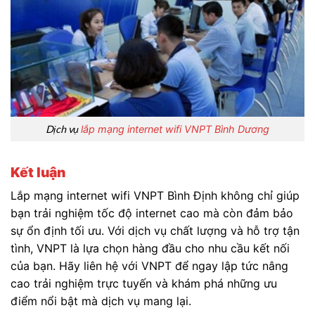
Dịch vụ
lắp mạng internet wifi VNPT Bình Dương
Kết luận
Lắp mạng internet wifi VNPT Bình Định không chỉ giúp
bạn trải nghiệm tốc độ internet cao mà còn đảm bảo
sự ổn định tối ưu. Với dịch vụ chất lượng và hỗ trợ tận
tình, VNPT là lựa chọn hàng đầu cho nhu cầu kết nối
của bạn. Hãy liên hệ với VNPT để ngay lập tức nâng
cao trải nghiệm trực tuyến và khám phá những ưu
điểm nổi bật mà dịch vụ mang lại.