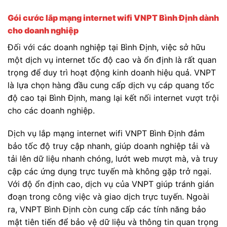
Gói cước lắp mạng internet wifi VNPT Bình Định
dành
cho doanh nghiệp
Đối với các doanh nghiệp tại Bình Định, việc sở hữu
một dịch vụ internet tốc độ cao và ổn định là rất quan
trọng để duy trì hoạt động kinh doanh hiệu quả. VNPT
là lựa chọn hàng đầu cung cấp dịch vụ cáp quang tốc
độ cao tại Bình Định, mang lại kết nối internet vượt trội
cho các doanh nghiệp.
Dịch vụ lắp mạng internet wifi VNPT Bình Định đảm
bảo tốc độ truy cập nhanh, giúp doanh nghiệp tải và
tải lên dữ liệu nhanh chóng, lướt web mượt mà, và truy
cập các ứng dụng trực tuyến mà không gặp trở ngại.
Với độ ổn định cao, dịch vụ của VNPT giúp tránh gián
đoạn trong công việc và giao dịch trực tuyến. Ngoài
ra, VNPT Bình Định còn cung cấp các tính năng bảo
mật tiên tiến để bảo vệ dữ liệu và thông tin quan trọng