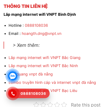
THÔNG TIN LIÊN HỆ
Lắp mạng internet wifi VNPT Bình Định
Hotline :
0888108036
Email :
hoangth.dng@vnpt.vn
> Xem thêm:
Lắp mạng internet wifi VNPT Bắc Giang
Lắp mạng internet wifi VNPT Bắc Ninh
cáp quang vnpt đà nẵng
combo truyền hình cáp và internet vnpt đà nẵng
Lắp mạng internet wifi VNPT Bạc Liêu
0888108036
Rate this post