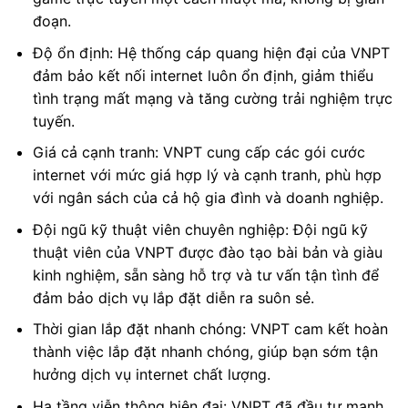
đoạn.
Độ ổn định: Hệ thống cáp quang hiện đại của VNPT
đảm bảo kết nối internet luôn ổn định, giảm thiểu
tình trạng mất mạng và tăng cường trải nghiệm trực
tuyến.
Giá cả cạnh tranh: VNPT cung cấp các gói cước
internet với mức giá hợp lý và cạnh tranh, phù hợp
với ngân sách của cả hộ gia đình và doanh nghiệp.
Đội ngũ kỹ thuật viên chuyên nghiệp: Đội ngũ kỹ
thuật viên của VNPT được đào tạo bài bản và giàu
kinh nghiệm, sẵn sàng hỗ trợ và tư vấn tận tình để
đảm bảo dịch vụ lắp đặt diễn ra suôn sẻ.
Thời gian lắp đặt nhanh chóng: VNPT cam kết hoàn
thành việc lắp đặt nhanh chóng, giúp bạn sớm tận
hưởng dịch vụ internet chất lượng.
Hạ tầng viễn thông hiện đại: VNPT đã đầu tư mạnh