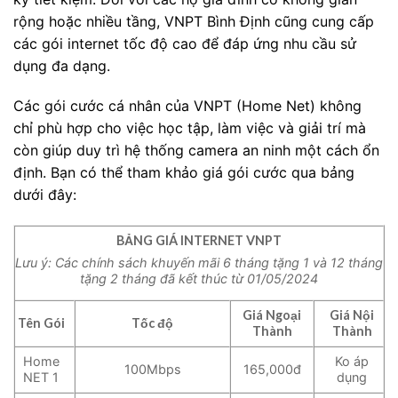
rộng hoặc nhiều tầng, VNPT Bình Định cũng cung cấp
các gói internet tốc độ cao để đáp ứng nhu cầu sử
dụng đa dạng.
Các gói cước cá nhân của VNPT (Home Net) không
chỉ phù hợp cho việc học tập, làm việc và giải trí mà
còn giúp duy trì hệ thống camera an ninh một cách ổn
định. Bạn có thể tham khảo giá gói cước qua bảng
dưới đây:
BẢNG GIÁ INTERNET VNPT
Lưu ý: Các chính sách khuyến mãi 6 tháng tặng 1 và 12 tháng
tặng 2 tháng đã kết thúc từ 01/05/2024
Giá Ngoại
Giá Nội
Tên Gói
Tốc độ
Thành
Thành
Home
Ko áp
100Mbps
165,000đ
NET 1
dụng