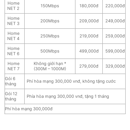
Home
150Mbps
180,000đ
220,000đ
NET 2
Home
200Mbps
209,000đ
249,000đ
NET 3
Home
250Mbps
219,000đ
259,000đ
NET 4
Home
500Mbps
499,000đ
599,000đ
NET 6
Home
Không giới hạn *
279,000đ
329,000đ
NET 7
(300M – 1000M)
Gói 6
Phí hòa mạng 300,000 vnđ, không tặng cước
tháng
Gói 12
Phía hòa mạng 300,000 vnđ, tặng 1 tháng
tháng
Phí hòa mạng 300,000đ