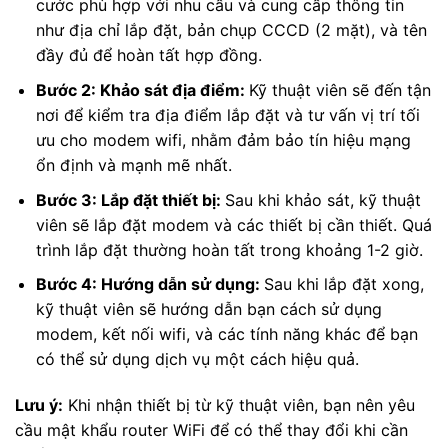
cước phù hợp với nhu cầu và cung cấp thông tin
như địa chỉ lắp đặt, bản chụp CCCD (2 mặt), và tên
đầy đủ để hoàn tất hợp đồng.
Bước 2: Khảo sát địa điểm:
Kỹ thuật viên sẽ đến tận
nơi để kiểm tra địa điểm lắp đặt và tư vấn vị trí tối
ưu cho modem wifi, nhằm đảm bảo tín hiệu mạng
ổn định và mạnh mẽ nhất.
Bước 3: Lắp đặt thiết bị:
Sau khi khảo sát, kỹ thuật
viên sẽ lắp đặt modem và các thiết bị cần thiết. Quá
trình lắp đặt thường hoàn tất trong khoảng 1-2 giờ.
Bước 4: Hướng dẫn sử dụng:
Sau khi lắp đặt xong,
kỹ thuật viên sẽ hướng dẫn bạn cách sử dụng
modem, kết nối wifi, và các tính năng khác để bạn
có thể sử dụng dịch vụ một cách hiệu quả.
Lưu ý:
Khi nhận thiết bị từ kỹ thuật viên, bạn nên yêu
cầu mật khẩu router WiFi để có thể thay đổi khi cần