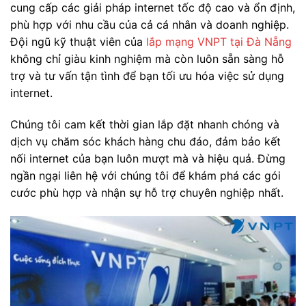
cung cấp các giải pháp internet tốc độ cao và ổn định,
phù hợp với nhu cầu của cả cá nhân và doanh nghiệp.
Đội ngũ kỹ thuật viên của
lắp mạng VNPT tại Đà Nẵng
không chỉ giàu kinh nghiệm mà còn luôn sẵn sàng hỗ
trợ và tư vấn tận tình để bạn tối ưu hóa việc sử dụng
internet.
Chúng tôi cam kết thời gian lắp đặt nhanh chóng và
dịch vụ chăm sóc khách hàng chu đáo, đảm bảo kết
nối internet của bạn luôn mượt mà và hiệu quả. Đừng
ngần ngại liên hệ với chúng tôi để khám phá các gói
cước phù hợp và nhận sự hỗ trợ chuyên nghiệp nhất.