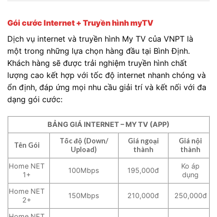
Gói cước Internet + Truyền hình myTV
Dịch vụ internet và truyền hình My TV của VNPT là
một trong những lựa chọn hàng đầu tại Bình Định.
Khách hàng sẽ được trải nghiệm truyền hình chất
lượng cao kết hợp với tốc độ internet nhanh chóng và
ổn định, đáp ứng mọi nhu cầu giải trí và kết nối với đa
dạng gói cước:
BẢNG GIÁ INTERNET – MY TV (APP)
Tốc độ (Down/
Giá ngoại
Giá nội
Tên Gói
Upload)
thành
thành
Home NET
Ko áp
100Mbps
195,000đ
1+
dụng
Home NET
150Mbps
210,000đ
250,000đ
2+
Home NET