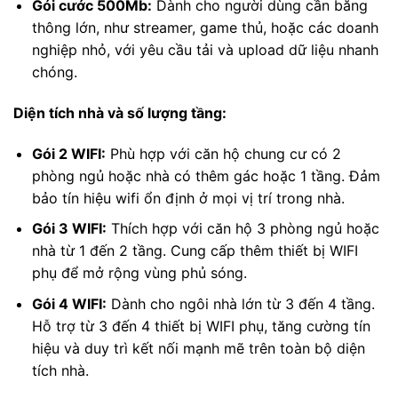
Gói cước 500Mb:
Dành cho người dùng cần băng
thông lớn, như streamer, game thủ, hoặc các doanh
nghiệp nhỏ, với yêu cầu tải và upload dữ liệu nhanh
chóng.
Diện tích nhà và số lượng tầng:
Gói 2 WIFI:
Phù hợp với căn hộ chung cư có 2
phòng ngủ hoặc nhà có thêm gác hoặc 1 tầng. Đảm
bảo tín hiệu wifi ổn định ở mọi vị trí trong nhà.
Gói 3 WIFI:
Thích hợp với căn hộ 3 phòng ngủ hoặc
nhà từ 1 đến 2 tầng. Cung cấp thêm thiết bị WIFI
phụ để mở rộng vùng phủ sóng.
Gói 4 WIFI:
Dành cho ngôi nhà lớn từ 3 đến 4 tầng.
Hỗ trợ từ 3 đến 4 thiết bị WIFI phụ, tăng cường tín
hiệu và duy trì kết nối mạnh mẽ trên toàn bộ diện
tích nhà.