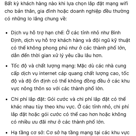
Bất kỳ khách hàng nào khi lựa chọn lắp đặt mạng wifi
cho bản thân, gia đình hoặc doanh nghiệp đều thường
có những lo lắng chung về:
Dịch vụ hỗ trợ hạn chế: Ở các tỉnh nhỏ như Bình
Định, dịch vụ hỗ trợ khách hàng và đội ngũ kỹ thuật
có thể không phong phú như ở các thành phố lớn,
dẫn đến thời gian xử lý yêu cầu lâu hơn.
Tốc độ và chất lượng mạng: Mặc dù các nhà cung
cấp dịch vụ internet cáp quang chất lượng cao, tốc
độ và độ ổn định có thể không đồng đều ở các khu
vực nông thôn so với các thành phố lớn.
Chi phí lắp đặt: Gói cước và chi phí lắp đặt có thể
khác nhau tùy theo khu vực. Ở các tỉnh nhỏ, chi phí
lắp đặt hoặc gói cước có thể cao hơn hoặc không
có nhiều ưu đãi như ở các thành phố lớn.
Hạ tầng cơ sở: Cơ sở hạ tầng mạng tại các khu vực