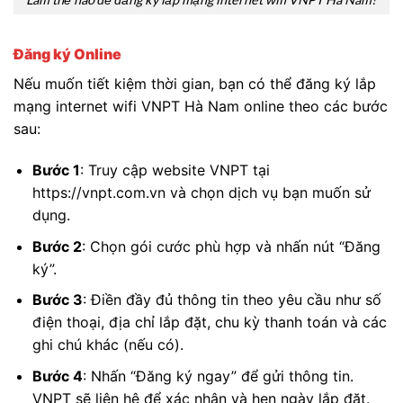
Đăng ký Online
Nếu muốn tiết kiệm thời gian, bạn có thể đăng ký lắp
mạng internet wifi VNPT Hà Nam online theo các bước
sau:
Bước 1
: Truy cập website VNPT tại
https://vnpt.com.vn và chọn dịch vụ bạn muốn sử
dụng.
Bước 2
: Chọn gói cước phù hợp và nhấn nút “Đăng
ký”.
Bước 3
: Điền đầy đủ thông tin theo yêu cầu như số
điện thoại, địa chỉ lắp đặt, chu kỳ thanh toán và các
ghi chú khác (nếu có).
Bước 4
: Nhấn “Đăng ký ngay” để gửi thông tin.
VNPT sẽ liên hệ để xác nhận và hẹn ngày lắp đặt.