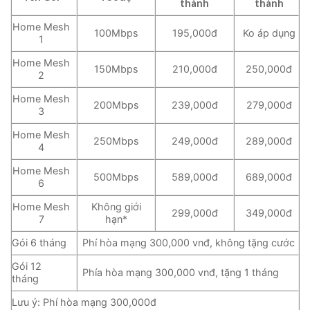
thành
thành
Home Mesh
100Mbps
195,000đ
Ko áp dụng
1
Home Mesh
150Mbps
210,000đ
250,000đ
2
Home Mesh
200Mbps
239,000đ
279,000đ
3
Home Mesh
250Mbps
249,000đ
289,000đ
4
Home Mesh
500Mbps
589,000đ
689,000đ
6
Home Mesh
Không giới
299,000đ
349,000đ
7
hạn*
Gói 6 tháng
Phí hòa mạng 300,000 vnđ, không tặng cước
Gói 12
Phía hòa mạng 300,000 vnđ, tặng 1 tháng
tháng
Lưu ý: Phí hòa mạng 300,000đ