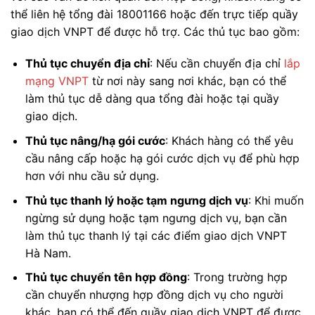
thể liên hệ tổng đài 18001166 hoặc đến trực tiếp quầy
giao dịch VNPT để được hỗ trợ. Các thủ tục bao gồm:
Thủ tục chuyển địa chỉ
: Nếu cần chuyển địa chỉ
lắp
mạng VNPT
từ nơi này sang nơi khác, bạn có thể
làm thủ tục dễ dàng qua tổng đài hoặc tại quầy
giao dịch.
Thủ tục nâng/hạ gói cước
: Khách hàng có thể yêu
cầu nâng cấp hoặc hạ gói cước dịch vụ để phù hợp
hơn với nhu cầu sử dụng.
Thủ tục thanh lý hoặc tạm ngưng dịch vụ
: Khi muốn
ngừng sử dụng hoặc tạm ngưng dịch vụ, bạn cần
làm thủ tục thanh lý tại các điểm giao dịch VNPT
Hà Nam.
Thủ tục chuyển tên hợp đồng
: Trong trường hợp
cần chuyển nhượng hợp đồng dịch vụ cho người
khác, bạn có thể đến quầy giao dịch VNPT để được