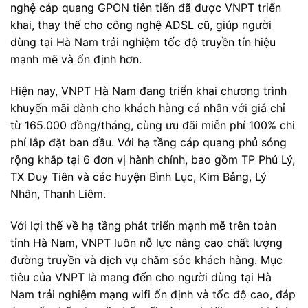
nghệ cáp quang GPON tiên tiến đã được VNPT triển
khai, thay thế cho công nghệ ADSL cũ, giúp người
dùng tại Hà Nam trải nghiệm tốc độ truyền tín hiệu
mạnh mẽ và ổn định hơn.
Hiện nay, VNPT Hà Nam đang triển khai chương trình
khuyến mãi dành cho khách hàng cá nhân với giá chỉ
từ 165.000 đồng/tháng, cùng ưu đãi miễn phí 100% chi
phí lắp đặt ban đầu. Với hạ tầng cáp quang phủ sóng
rộng khắp tại 6 đơn vị hành chính, bao gồm TP Phủ Lý,
TX Duy Tiên và các huyện Bình Lục, Kim Bảng, Lý
Nhân, Thanh Liêm.
Với lợi thế về hạ tầng phát triển mạnh mẽ trên toàn
tỉnh Hà Nam, VNPT luôn nỗ lực nâng cao chất lượng
đường truyền và dịch vụ chăm sóc khách hàng. Mục
tiêu của VNPT là mang đến cho người dùng tại Hà
Nam trải nghiệm mạng wifi ổn định và tốc độ cao, đáp