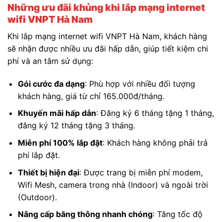
Những ưu đãi khủng khi lắp mạng internet
wifi VNPT Hà Nam
Khi lắp mạng internet wifi VNPT Hà Nam, khách hàng
sẽ nhận được nhiều ưu đãi hấp dẫn, giúp tiết kiệm chi
phí và an tâm sử dụng:
Gói cước đa dạng
: Phù hợp với nhiều đối tượng
khách hàng, giá từ chỉ 165.000đ/tháng.
Khuyến mãi hấp dẫn
: Đăng ký 6 tháng tặng 1 tháng,
đăng ký 12 tháng tặng 3 tháng.
Miễn phí 100% lắp đặt
: Khách hàng không phải trả
phí lắp đặt.
Thiết bị hiện đại
: Được trang bị miễn phí modem,
Wifi Mesh, camera trong nhà (Indoor) và ngoài trời
(Outdoor).
Nâng cấp băng thông nhanh chóng
: Tăng tốc độ