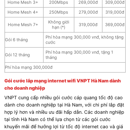
Home Mesh 3+
200Mbps
269,000đ
309,000đ
Home Mesh 4+
250Mbps
279,000đ
319,000đ
Không giới
Home Mesh 7+
319,000đ
369,000đ
hạn (*)
Phí hòa mạng 300,000 vnđ, không tặng
Gói 6 tháng
cước
Phí hòa mạng 300,000 vnđ, tặng 1
Gói 12 tháng
tháng
Phí hòa mạng 300,000đ
Gói cước lắp mạng internet wifi VNPT Hà Nam
dành
cho doanh nghiệp
VNPT cung cấp nhiều gói cước cáp quang tốc độ cao
dành cho doanh nghiệp tại Hà Nam, với chi phí lắp đặt
hợp lý hơn và nhiều ưu đãi hấp dẫn. Các doanh nghiệp
tại tỉnh Hà Nam có thể lựa chọn từ các gói cước
khuyến mãi để hưởng lợi từ tốc độ internet cao và giá