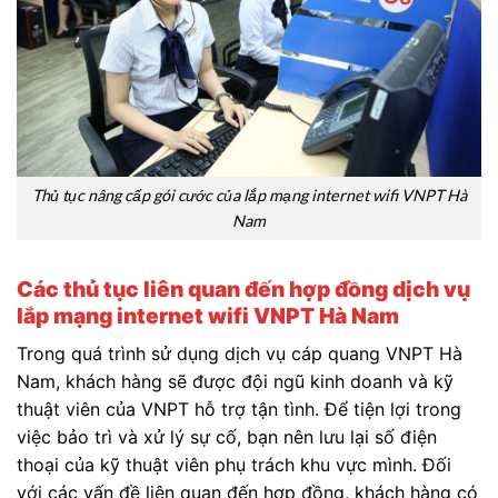
Thủ tục nâng cấp gói cước của lắp mạng internet wifi VNPT Hà
Nam
Các thủ tục liên quan đến hợp đồng dịch vụ
lắp mạng internet wifi VNPT Hà Nam
Trong quá trình sử dụng dịch vụ cáp quang VNPT Hà
Nam, khách hàng sẽ được đội ngũ kinh doanh và kỹ
thuật viên của VNPT hỗ trợ tận tình. Để tiện lợi trong
việc bảo trì và xử lý sự cố, bạn nên lưu lại số điện
thoại của kỹ thuật viên phụ trách khu vực mình. Đối
với các vấn đề liên quan đến hợp đồng, khách hàng có