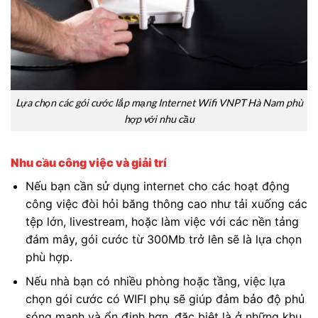
Lựa chọn các gói cước lắp mạng Internet Wifi VNPT Hà Nam phù
hợp với nhu cầu
Nhu cầu công việc và giải trí
Nếu bạn cần sử dụng internet cho các hoạt động
công việc đòi hỏi băng thông cao như tải xuống các
tệp lớn, livestream, hoặc làm việc với các nền tảng
đám mây, gói cước từ 300Mb trở lên sẽ là lựa chọn
phù hợp.
Nếu nhà bạn có nhiều phòng hoặc tầng, việc lựa
chọn gói cước có WIFI phụ sẽ giúp đảm bảo độ phủ
sóng mạnh và ổn định hơn, đặc biệt là ở những khu