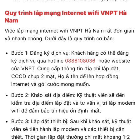
Quy trình lắp mạng Internet wifi VNPT Hà
Nam
Việc lắp mạng internet wifi VNPT Hà Nam rất đơn giản
và nhanh chóng. Dưới đây là quy trình cơ bản:
Bước 1: Đăng ký dịch vụ: Khách hàng có thể đăng
ký dịch vụ qua hotline
0888108036
hoặc website
của VNPT. Cung cấp thông tin địa chỉ lắp đặt,
CCCD chụp 2 mặt, Họ & tên để lên hợp đồng
internet và gói cước mong muốn.
Bước 2: Khảo sát địa điểm: Kỹ thuật viên sẽ đến
kiểm tra địa điểm lắp đặt và tư vấn vị trí lắp modem
wifi để đảm bảo tín hiệu ổn định nhất.
Bước 3: Lắp đặt thiết bị: Sau khi khảo sát, kỹ thuật
viên sẽ tiến hành lắp modem và các thiết bị cần
thiết. Thời gian lắp đặt thường chỉ mất khoảng 1-2