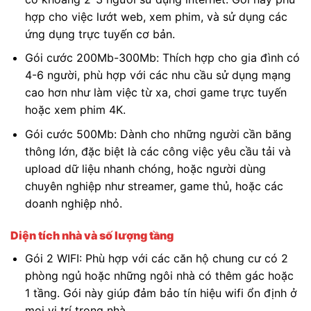
hợp cho việc lướt web, xem phim, và sử dụng các
ứng dụng trực tuyến cơ bản.
Gói cước 200Mb-300Mb: Thích hợp cho gia đình có
4-6 người, phù hợp với các nhu cầu sử dụng mạng
cao hơn như làm việc từ xa, chơi game trực tuyến
hoặc xem phim 4K.
Gói cước 500Mb: Dành cho những người cần băng
thông lớn, đặc biệt là các công việc yêu cầu tải và
upload dữ liệu nhanh chóng, hoặc người dùng
chuyên nghiệp như streamer, game thủ, hoặc các
doanh nghiệp nhỏ.
Diện tích nhà và số lượng tầng
Gói 2 WIFI: Phù hợp với các căn hộ chung cư có 2
phòng ngủ hoặc những ngôi nhà có thêm gác hoặc
1 tầng. Gói này giúp đảm bảo tín hiệu wifi ổn định ở
mọi vị trí trong nhà.