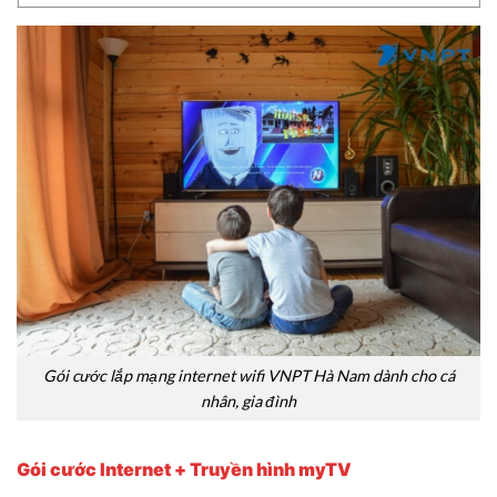
Gói cước lắp mạng internet wifi VNPT Hà Nam dành cho cá
nhân, gia đình
Gói cước Internet + Truyền hình myTV