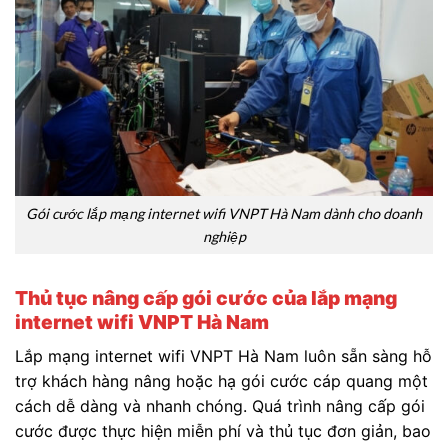
Gói cước lắp mạng internet wifi VNPT Hà Nam dành cho doanh
nghiệp
Thủ tục nâng cấp gói cước của lắp mạng
internet wifi VNPT Hà Nam
Lắp mạng internet wifi VNPT Hà Nam luôn sẵn sàng hỗ
trợ khách hàng nâng hoặc hạ gói cước cáp quang một
cách dễ dàng và nhanh chóng. Quá trình nâng cấp gói
cước được thực hiện miễn phí và thủ tục đơn giản, bao