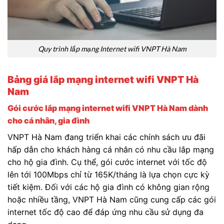
Quy trình lắp mạng Internet wifi VNPT Hà Nam
Bảng giá lắp mạng internet wifi VNPT Hà
Nam
Gói cước lắp mạng internet wifi VNPT Hà Nam dành
cho cá nhân, gia đình
VNPT Hà Nam đang triển khai các chính sách ưu đãi
hấp dẫn cho khách hàng cá nhân có nhu cầu lắp mạng
cho hộ gia đình. Cụ thể, gói cước internet với tốc độ
lên tới 100Mbps chỉ từ 165K/tháng là lựa chọn cực kỳ
tiết kiệm. Đối với các hộ gia đình có không gian rộng
hoặc nhiều tầng, VNPT Hà Nam cũng cung cấp các gói
internet tốc độ cao để đáp ứng nhu cầu sử dụng đa