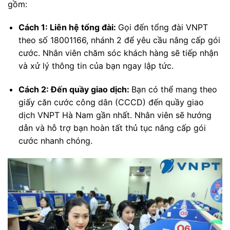
gồm:
Cách 1: Liên hệ tổng đài:
Gọi đến tổng đài VNPT
theo số 18001166, nhánh 2 để yêu cầu nâng cấp gói
cước. Nhân viên chăm sóc khách hàng sẽ tiếp nhận
và xử lý thông tin của bạn ngay lập tức.
Cách 2: Đến quầy giao dịch:
Bạn có thể mang theo
giấy căn cước công dân (CCCD) đến quầy giao
dịch VNPT Hà Nam gần nhất. Nhân viên sẽ hướng
dẫn và hỗ trợ bạn hoàn tất thủ tục nâng cấp gói
cước nhanh chóng.