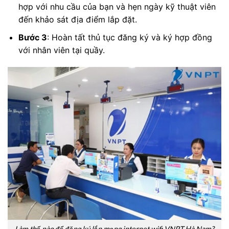
hợp với nhu cầu của bạn và hẹn ngày kỹ thuật viên
đến khảo sát địa điểm lắp đặt.
Bước 3
: Hoàn tất thủ tục đăng ký và ký hợp đồng
với nhân viên tại quầy.
Làm thế nào để đăng ký lắp mạng internet wifi VNPT Hà Nam?