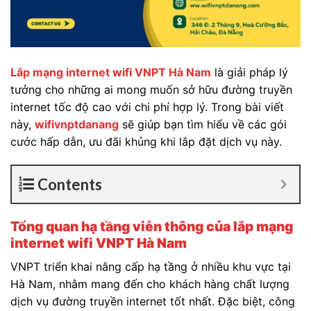
Lắp mạng internet wifi VNPT Hà Nam
là giải pháp lý
tưởng cho những ai mong muốn sở hữu đường truyền
internet tốc độ cao với chi phí hợp lý. Trong bài viết
này,
wifivnptdanang
sẽ giúp bạn
tìm hiểu về các gói
cước hấp dẫn, ưu đãi khủng khi lắp đặt dịch vụ này.
Contents
Tổng quan hạ tầng viễn thông của lắp mạng
internet wifi VNPT Hà Nam
VNPT triển khai nâng cấp hạ tầng ở nhiều khu vực tại
Hà Nam, nhằm mang đến cho khách hàng chất lượng
dịch vụ đường truyền internet tốt nhất. Đặc biệt, công