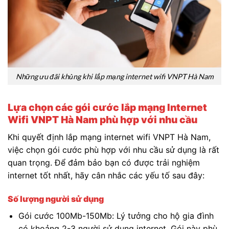
Những ưu đãi khủng khi lắp mạng internet wifi VNPT Hà Nam
Lựa chọn các gói cước lắp mạng Internet
Wifi VNPT Hà Nam phù hợp với nhu cầu
Khi quyết định lắp mạng internet wifi VNPT Hà Nam,
việc chọn gói cước phù hợp với nhu cầu sử dụng là rất
quan trọng. Để đảm bảo bạn có được trải nghiệm
internet tốt nhất, hãy cân nhắc các yếu tố sau đây:
Số lượng người sử dụng
Gói cước 100Mb-150Mb: Lý tưởng cho hộ gia đình
có khoảng 2-3 người sử dụng internet. Gói này phù