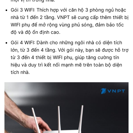
Gói 3 WIFI: Thích hợp với căn hộ 3 phòng ngủ hoặc
nhà từ 1 đến 2 tầng. VNPT sẽ cung cấp thêm thiết bị
WIFI phụ để mở rộng vùng phủ sóng, đảm bảo tốc
độ và độ ổn định cao.
Gói 4 WIFI: Dành cho những ngôi nhà có diện tích
lớn, từ 3 đến 4 tầng. Với gói này, bạn sẽ được hỗ trợ
từ 3 đến 4 thiết bị WIFI phụ, giúp tăng cường tín
hiệu và duy trì kết nối mạnh mẽ trên toàn bộ diện
tích nhà.