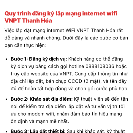
Quy trình đăng ký lắp mạng internet wifi
VNPT Thanh Hóa
Việc lắp đặt mạng internet WiFi VNPT Thanh Hóa rất
dễ dàng và nhanh chóng. Dưới đây là các bước cơ bản
bạn cần thực hiện:
Bước 1: Đăng ký dịch vụ:
Khách hàng có thể đăng
ký dịch vụ bằng cách gọi hotline 0888108036 hoặc
truy cập website của VNPT. Cung cấp thông tin như
địa chỉ lắp đặt, bản chụp CCCD (2 mặt), và tên đầy
đủ để hoàn tất hợp đồng và chọn gói cước phù hợp.
Bước 2: Khảo sát địa điểm:
Kỹ thuật viên sẽ đến tận
nơi để kiểm tra địa điểm lắp đặt và tư vấn vị trí tối
ưu cho modem wifi, nhằm đảm bảo tín hiệu mạng
ổn định và mạnh mẽ nhất.
Bước 3: Lắp đặt thiết bị:
Sau khi khảo sát, kỹ thuật