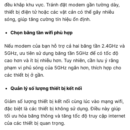
đều khắp khu vực. Tránh đặt modem gần tường dày,
thiết bị điện tử hoặc các vật cản có thể gây nhiễu
sóng, giúp tăng cường tín hiệu ổn định.
Chọn băng tần wifi phù hợp
Nếu modem của bạn hỗ trợ cả hai băng tần 2.4GHz và
5GHz, ưu tiên sử dụng băng tần 5GHz để có tốc độ
cao hơn và ít bị nhiễu hơn. Tuy nhiên, cần lưu ý rằng
phạm vi phủ sóng của 5GHz ngắn hơn, thích hợp cho
các thiết bị ở gần.
Quản lý số lượng thiết bị kết nối
Giảm số lượng thiết bị kết nối cùng lúc vào mạng wifi,
đặc biệt là các thiết bị không sử dụng. Điều này giúp
tối ưu hóa băng thông và tăng tốc độ truy cập internet
của các thiết bị quan trọng.