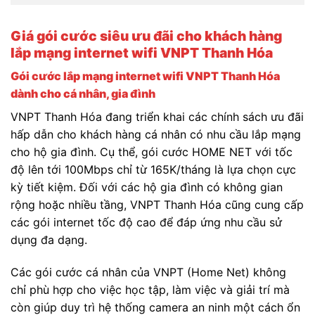
Giá gói cước siêu ưu đãi cho khách hàng
lắp mạng internet wifi VNPT Thanh Hóa
Gói cước lắp mạng internet wifi VNPT Thanh Hóa
dành cho cá nhân, gia đình
VNPT Thanh Hóa đang triển khai các chính sách ưu đãi
hấp dẫn cho khách hàng cá nhân có nhu cầu lắp mạng
cho hộ gia đình. Cụ thể, gói cước HOME NET với tốc
độ lên tới 100Mbps chỉ từ 165K/tháng là lựa chọn cực
kỳ tiết kiệm. Đối với các hộ gia đình có không gian
rộng hoặc nhiều tầng, VNPT Thanh Hóa cũng cung cấp
các gói internet tốc độ cao để đáp ứng nhu cầu sử
dụng đa dạng.
Các gói cước cá nhân của VNPT (Home Net) không
chỉ phù hợp cho việc học tập, làm việc và giải trí mà
còn giúp duy trì hệ thống camera an ninh một cách ổn