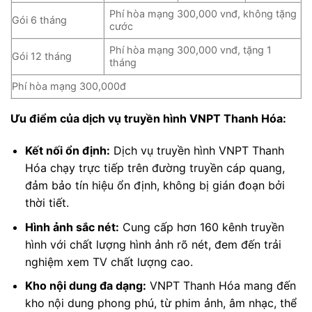
Phí hòa mạng 300,000 vnđ, không tặng
Gói 6 tháng
cước
Phí hòa mạng 300,000 vnđ, tặng 1
Gói 12 tháng
tháng
Phí hòa mạng 300,000đ
Ưu điểm của dịch vụ truyền hình VNPT Thanh Hóa:
Kết nối ổn định:
Dịch vụ truyền hình VNPT Thanh
Hóa chạy trực tiếp trên đường truyền cáp quang,
đảm bảo tín hiệu ổn định, không bị gián đoạn bởi
thời tiết.
Hình ảnh sắc nét:
Cung cấp hơn 160 kênh truyền
hình với chất lượng hình ảnh rõ nét, đem đến trải
nghiệm xem TV chất lượng cao.
Kho nội dung đa dạng:
VNPT Thanh Hóa mang đến
kho nội dung phong phú, từ phim ảnh, âm nhạc, thể