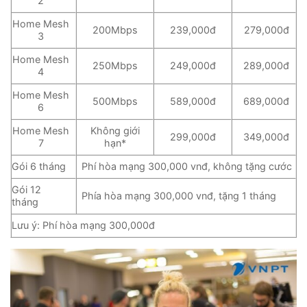
2
Home Mesh
200Mbps
239,000đ
279,000đ
3
Home Mesh
250Mbps
249,000đ
289,000đ
4
Home Mesh
500Mbps
589,000đ
689,000đ
6
Home Mesh
Không giới
299,000đ
349,000đ
7
hạn*
Gói 6 tháng
Phí hòa mạng 300,000 vnđ, không tặng cước
Gói 12
Phía hòa mạng 300,000 vnđ, tặng 1 tháng
tháng
Lưu ý: Phí hòa mạng 300,000đ