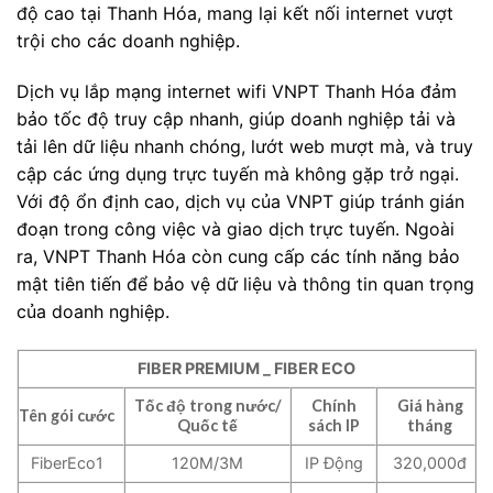
độ cao tại Thanh Hóa, mang lại kết nối internet vượt
trội cho các doanh nghiệp.
Dịch vụ lắp mạng internet wifi VNPT Thanh Hóa đảm
bảo tốc độ truy cập nhanh, giúp doanh nghiệp tải và
tải lên dữ liệu nhanh chóng, lướt web mượt mà, và truy
cập các ứng dụng trực tuyến mà không gặp trở ngại.
Với độ ổn định cao, dịch vụ của VNPT giúp tránh gián
đoạn trong công việc và giao dịch trực tuyến. Ngoài
ra, VNPT Thanh Hóa còn cung cấp các tính năng bảo
mật tiên tiến để bảo vệ dữ liệu và thông tin quan trọng
của doanh nghiệp.
FIBER PREMIUM _ FIBER ECO
Tốc độ trong nước/
Chính
Giá hàng
Tên gói cước
Quốc tế
sách IP
tháng
FiberEco1
120M/3M
IP Động
320,000đ