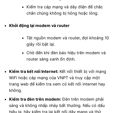
Kiểm tra cáp mạng và dây điện để chắc
chắn chúng không bị hỏng hoặc lỏng.
Khởi động lại modem và router
Tắt nguồn modem và router, đợi khoảng 10
giây rồi bật lại.
Chờ đến khi đèn báo hiệu trên modem và
router sáng xanh ổn định.
Kiểm tra kết nối Internet:
Kết nối thiết bị với mạng
WiFi hoặc cáp mạng của VNPT và truy cập một
trang web để kiểm tra xem có kết nối internet hay
không.
Kiểm tra đèn trên modem:
Đèn trên modem phải
sáng và không nhấp nháy bất thường. Nếu có dấu
hiệu lạ, hãy kiểm tra lại kết nối dây mạng và thử