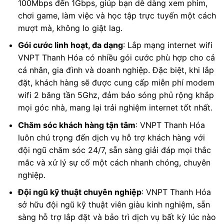
100Mbps đến 1Gbps, giúp bạn dễ dàng xem phim,
chơi game, làm việc và học tập trực tuyến một cách
mượt mà, không lo giật lag.
Gói cước linh hoạt, đa dạng
: Lắp mạng internet wifi
VNPT Thanh Hóa có nhiều gói cước phù hợp cho cả
cá nhân, gia đình và doanh nghiệp. Đặc biệt, khi lắp
đặt, khách hàng sẽ được cung cấp miễn phí modem
wifi 2 băng tần 5Ghz, đảm bảo sóng phủ rộng khắp
mọi góc nhà, mang lại trải nghiệm internet tốt nhất.
Chăm sóc khách hàng tận tâm
: VNPT Thanh Hóa
luôn chú trọng đến dịch vụ hỗ trợ khách hàng với
đội ngũ chăm sóc 24/7, sẵn sàng giải đáp mọi thắc
mắc và xử lý sự cố một cách nhanh chóng, chuyên
nghiệp.
Đội ngũ kỹ thuật chuyên nghiệp
: VNPT Thanh Hóa
sở hữu đội ngũ kỹ thuật viên giàu kinh nghiệm, sẵn
sàng hỗ trợ lắp đặt và bảo trì dịch vụ bất kỳ lúc nào