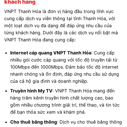
khách hàng
VNPT Thanh Hóa là đơn vị hàng đầu trong lĩnh vực
cung cấp dịch vụ viễn thông tại tỉnh Thanh Hóa, với
một loạt dịch vụ đa dạng để đáp ứng nhu cầu của
từng khách hàng. Dưới đây là các dịch vụ nổi bật mà
VNPT Thanh Hóa đang cung cấp:
Internet cáp quang VNPT Thanh Hóa
: Cung cấp
nhiều gói cước cáp quang với tốc độ truyền tải từ
100Mbps đến 1000Mbps. Đảm bảo tốc độ internet
nhanh chóng và ổn định, đáp ứng nhu cầu sử dụng
của cả hộ gia đình và doanh nghiệp.
Truyền hình My TV
: VNPT Thanh Hóa mang đến
hàng trăm kênh truyền hình chất lượng cao, bao
gồm nhiều chương trình giải trí, thể thao, và tin tức
để bạn thỏa sức xem và khám phá.
Cho thuê băng thông
: Dịch vụ cho thuê băng thông