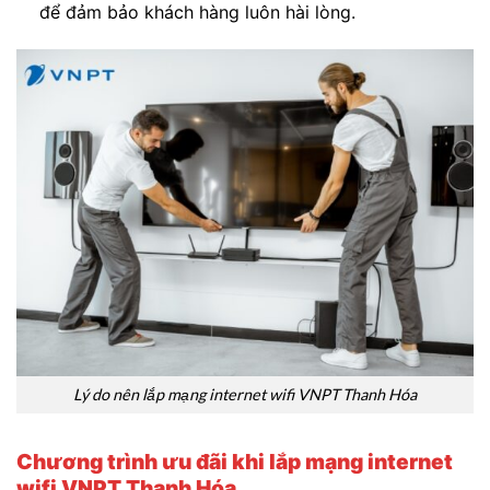
để đảm bảo khách hàng luôn hài lòng.
Lý do nên lắp mạng internet wifi VNPT Thanh Hóa
Chương trình ưu đãi khi lắp mạng internet
wifi VNPT Thanh Hóa