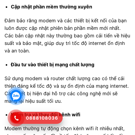
Cập nhật phần mềm thường xuyên
Đảm bảo rằng modem và các thiết bị kết nối của bạn
luôn được cập nhật phiên bản phần mềm mới nhất.
Các bản cập nhật này thường bao gồm cải tiến về hiệu
suất và bảo mật, giúp duy trì tốc độ internet ổn định
và an toàn.
Đầu tư vào thiết bị mạng chất lượng
Sử dụng modem và router chất lượng cao có thể cải
thiện đáng kể tốc độ và sự ổn định của mạng internet.
Các thiết bị hiện đại hỗ trợ các công nghệ mới sẽ
mang lại hiệu suất tối ưu.
Kiểm tra và thay đổi kênh wifi
0888108036
Modem thường tự động chọn kênh wifi ít nhiễu nhất,