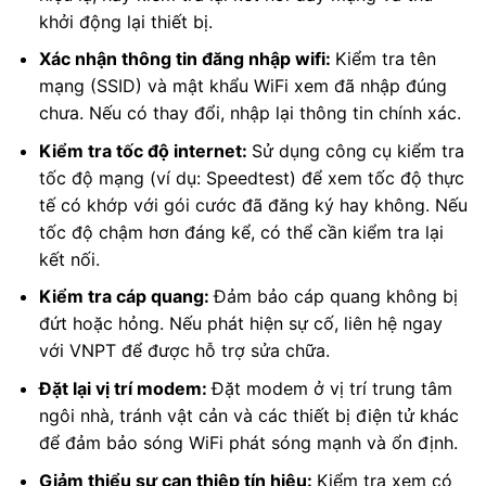
khởi động lại thiết bị.
Xác nhận thông tin đăng nhập wifi:
Kiểm tra tên
mạng (SSID) và mật khẩu WiFi xem đã nhập đúng
chưa. Nếu có thay đổi, nhập lại thông tin chính xác.
Kiểm tra tốc độ internet:
Sử dụng công cụ kiểm tra
tốc độ mạng (ví dụ: Speedtest) để xem tốc độ thực
tế có khớp với gói cước đã đăng ký hay không. Nếu
tốc độ chậm hơn đáng kể, có thể cần kiểm tra lại
kết nối.
Kiểm tra cáp quang:
Đảm bảo cáp quang không bị
đứt hoặc hỏng. Nếu phát hiện sự cố, liên hệ ngay
với VNPT để được hỗ trợ sửa chữa.
Đặt lại vị trí modem:
Đặt modem ở vị trí trung tâm
ngôi nhà, tránh vật cản và các thiết bị điện tử khác
để đảm bảo sóng WiFi phát sóng mạnh và ổn định.
Giảm thiểu sự can thiệp tín hiệu:
Kiểm tra xem có