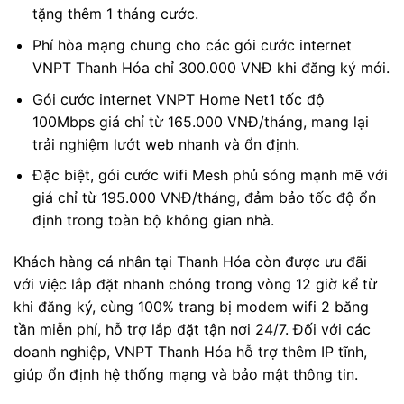
tặng thêm 1 tháng cước.
Phí hòa mạng chung cho các gói cước internet
VNPT Thanh Hóa chỉ 300.000 VNĐ khi đăng ký mới.
Gói cước internet VNPT Home Net1 tốc độ
100Mbps giá chỉ từ 165.000 VNĐ/tháng, mang lại
trải nghiệm lướt web nhanh và ổn định.
Đặc biệt, gói cước wifi Mesh phủ sóng mạnh mẽ với
giá chỉ từ 195.000 VNĐ/tháng, đảm bảo tốc độ ổn
định trong toàn bộ không gian nhà.
Khách hàng cá nhân tại Thanh Hóa còn được ưu đãi
với việc lắp đặt nhanh chóng trong vòng 12 giờ kể từ
khi đăng ký, cùng 100% trang bị modem wifi 2 băng
tần miễn phí, hỗ trợ lắp đặt tận nơi 24/7. Đối với các
doanh nghiệp, VNPT Thanh Hóa hỗ trợ thêm IP tĩnh,
giúp ổn định hệ thống mạng và bảo mật thông tin.