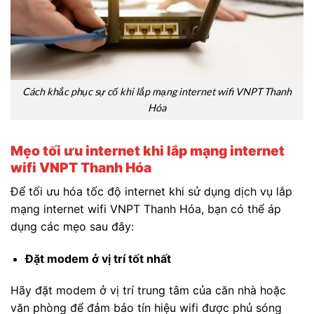
Cách khắc phục sự cố khi lắp mạng internet wifi VNPT Thanh
Hóa
Mẹo tối ưu internet khi lắp mạng internet
wifi VNPT Thanh Hóa
Để tối ưu hóa tốc độ internet khi sử dụng dịch vụ lắp
mạng internet wifi VNPT Thanh Hóa, bạn có thể áp
dụng các mẹo sau đây:
Đặt modem ở vị trí tốt nhất
Hãy đặt modem ở vị trí trung tâm của căn nhà hoặc
văn phòng để đảm bảo tín hiệu wifi được phủ sóng