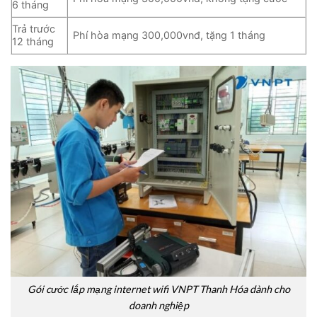
6 tháng
Trả trước
Phí hòa mạng 300,000vnđ, tặng 1 tháng
12 tháng
Gói cước lắp mạng internet wifi VNPT Thanh Hóa dành cho
doanh nghiệp