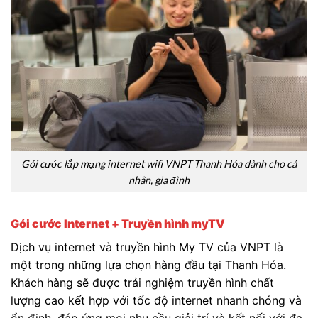
Gói cước lắp mạng internet wifi VNPT Thanh Hóa dành cho cá
nhân, gia đình
Gói cước Internet + Truyền hình myTV
Dịch vụ internet và truyền hình My TV của VNPT là
một trong những lựa chọn hàng đầu tại Thanh Hóa.
Khách hàng sẽ được trải nghiệm truyền hình chất
lượng cao kết hợp với tốc độ internet nhanh chóng và
ổn định, đáp ứng mọi nhu cầu giải trí và kết nối với đa