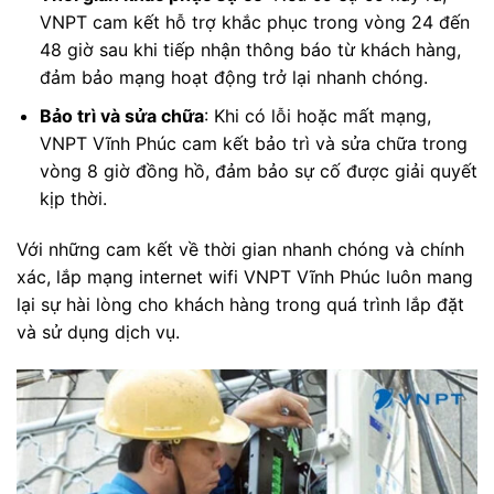
VNPT cam kết hỗ trợ khắc phục trong vòng 24 đến
48 giờ sau khi tiếp nhận thông báo từ khách hàng,
đảm bảo mạng hoạt động trở lại nhanh chóng.
Bảo trì và sửa chữa
: Khi có lỗi hoặc mất mạng,
VNPT Vĩnh Phúc cam kết bảo trì và sửa chữa trong
vòng 8 giờ đồng hồ, đảm bảo sự cố được giải quyết
kịp thời.
Với những cam kết về thời gian nhanh chóng và chính
xác, lắp mạng internet wifi VNPT Vĩnh Phúc luôn mang
lại sự hài lòng cho khách hàng trong quá trình lắp đặt
và sử dụng dịch vụ.