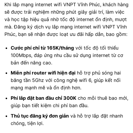
Khi lắp mạng internet wifi VNPT Vĩnh Phúc, khách hàng
sẽ được trải nghiệm những phút giây giải trí, làm việc
và học tập hiệu quả nhờ tốc độ internet ổn định, mượt
mà. Đăng ký dịch vụ lắp mạng internet wifi VNPT Vĩnh
Phúc, bạn sẽ nhận được loạt ưu đãi hấp dẫn, bao gồm:
Cước phí chỉ từ 165K/tháng
với tốc độ tối thiểu
100Mbps, đáp ứng nhu cầu sử dụng internet từ cơ
bản đến nâng cao.
Miễn phí router wifi hiện đại
hỗ trợ phủ sóng hai
băng tần 5Ghz với công nghệ wifi 6, giúp kết nối
mạng mạnh mẽ và ổn định hơn.
Phí lắp đặt ban đầu chỉ 300K
cho mỗi thuê bao mới,
giúp bạn tiết kiệm chi phí ban đầu.
Thủ tục đăng ký đơn giản
và hỗ trợ lắp đặt nhanh
chóng, tiện lợi.