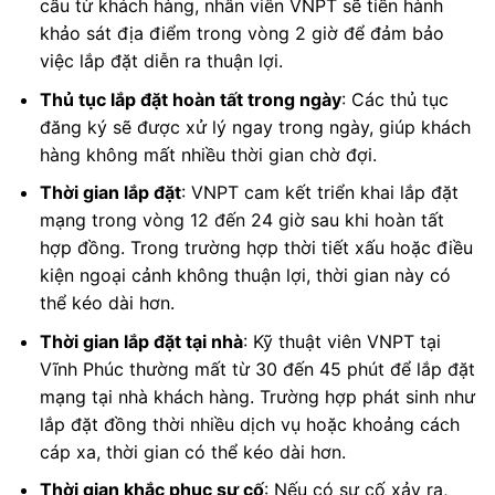
cầu từ khách hàng, nhân viên VNPT sẽ tiến hành
khảo sát địa điểm trong vòng 2 giờ để đảm bảo
việc lắp đặt diễn ra thuận lợi.
Thủ tục lắp đặt hoàn tất trong ngày
: Các thủ tục
đăng ký sẽ được xử lý ngay trong ngày, giúp khách
hàng không mất nhiều thời gian chờ đợi.
Thời gian lắp đặt
: VNPT cam kết triển khai lắp đặt
mạng trong vòng 12 đến 24 giờ sau khi hoàn tất
hợp đồng. Trong trường hợp thời tiết xấu hoặc điều
kiện ngoại cảnh không thuận lợi, thời gian này có
thể kéo dài hơn.
Thời gian lắp đặt tại nhà
: Kỹ thuật viên VNPT tại
Vĩnh Phúc thường mất từ 30 đến 45 phút để lắp đặt
mạng tại nhà khách hàng. Trường hợp phát sinh như
lắp đặt đồng thời nhiều dịch vụ hoặc khoảng cách
cáp xa, thời gian có thể kéo dài hơn.
Thời gian khắc phục sự cố
: Nếu có sự cố xảy ra,