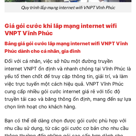
Quy trình lắp mạng internet wifi VNPT Vĩnh Phúc
Giá gói cước khi lắp mạng internet wifi
VNPT Vĩnh Phúc
Bảng giá gói cước lắp mạng internet wifi VNPT Vĩnh
Phúc dành cho cá nhân, gia đình
Đối với cá nhân, việc sở hữu một đường truyền
internet VNPT ổn định và nhanh chóng tại Vĩnh Phúc là
yếu tố then chốt để truy cập thông tin, giải trí, và làm
việc trực tuyến một cách hiệu quả. VNPT Vĩnh Phúc
cung cấp nhiều gói cước internet giá rẻ với tốc độ
truyền tải cao và băng thông ổn định, mang đến sự lựa
chọn linh hoạt cho khách hàng.
Bạn có thể dễ dàng chọn được gói cước phù hợp với
nhu cầu sử dụng, từ các gói cước cơ bản cho nhu cầu
thông thường đến những gói cao cấp hơn dành cho