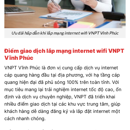
Ưu đãi hấp dẫn khi lắp mạng internet wifi VNPT Vĩnh Phúc
Điểm giao dịch lắp mạng internet wifi VNPT
Vĩnh Phúc
VNPT Vĩnh Phúc là đơn vị cung cấp dịch vụ internet
cáp quang hàng đầu tại địa phương, với hạ tầng cáp
quang hiện đại đã phủ sóng 100% trên toàn tỉnh. Với
mục tiêu mang lại trải nghiệm internet tốc độ cao, ổn
định và dịch vụ chuyên nghiệp, VNPT đã triển khai
nhiều điểm giao dịch tại các khu vực trung tâm, giúp
khách hàng dễ dàng đăng ký và lắp đặt internet một
cách nhanh chóng.