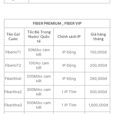
FIBER PREMIUM _ FIBER VIP
Tốc Độ Trong
Tên Gói
Giá hàng
Nước/ Quốc
Chính sách IP
Cước
tháng
tế
50M/ko cam
FiberIoT1
IP Động
150,000đ
kết
100/ko cam
FiberIoT2
IP Động
200,000đ
kết
200M/ko cam
FiberXtra1
IP Động
260,000đ
kết
300M/ko cam
FiberXtra2
1 IP Tĩnh
500,000đ
kết
500M/ko cam
FiberXtra3
1 IP Tĩnh
1,600,000đ
kết