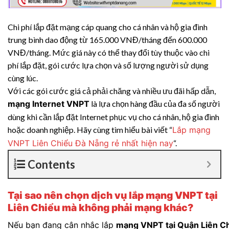
Chi phí lắp đặt mạng cáp quang cho cá nhân và hộ gia đình
trung bình dao động từ 165.000 VNĐ/tháng đến 600.000
VNĐ/tháng. Mức giá này có thể thay đổi tùy thuộc vào chi
phí lắp đặt, gói cước lựa chọn và số lượng người sử dụng
cùng lúc.
Với các gói cước giá cả phải chăng và nhiều ưu đãi hấp dẫn,
mạng Internet VNPT
là lựa chọn hàng đầu của đa số người
dùng khi cần lắp đặt Internet phục vụ cho cá nhân, hộ gia đình
hoặc doanh nghiệp. Hãy cùng tìm hiểu bài viết “
Lắp mạng
VNPT Liên Chiểu Đà Nẵng rẻ nhất hiện nay
“.
Contents
Tại sao nên chọn dịch vụ lắp mạng VNPT tại
Liên Chiểu mà không phải mạng khác?
Nếu bạn đang cân nhắc lắp
mạng VNPT tại Quận Liên C