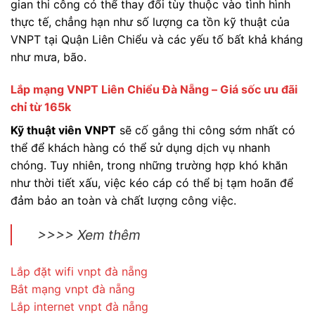
gian thi công có thể thay đổi tùy thuộc vào tình hình
thực tế, chẳng hạn như số lượng ca tồn kỹ thuật của
VNPT tại Quận Liên Chiểu và các yếu tố bất khả kháng
như mưa, bão.
Lắp mạng VNPT Liên Chiểu Đà Nẵng – Giá sốc ưu đãi
chỉ từ 165k
Kỹ thuật viên VNPT
sẽ cố gắng thi công sớm nhất có
thể để khách hàng có thể sử dụng dịch vụ nhanh
chóng. Tuy nhiên, trong những trường hợp khó khăn
như thời tiết xấu, việc kéo cáp có thể bị tạm hoãn để
đảm bảo an toàn và chất lượng công việc.
>>>> Xem thêm
Lắp đặt wifi vnpt đà nẵng
Bắt mạng vnpt đà nẵng
Lắp internet vnpt đà nẵng