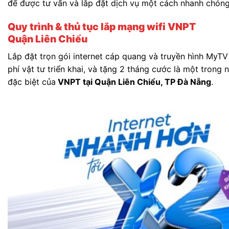
để được tư vấn và lắp đặt dịch vụ một cách nhanh chóng
Quy trình & thủ tục lắp mạng wifi VNPT
Quận Liên Chiểu
Lắp đặt trọn gói internet cáp quang và truyền hình MyTV 
phí vật tư triển khai, và tặng 2 tháng cước là một trong
đặc biệt của
VNPT tại Quận Liên Chiểu, TP Đà Nẵng
.