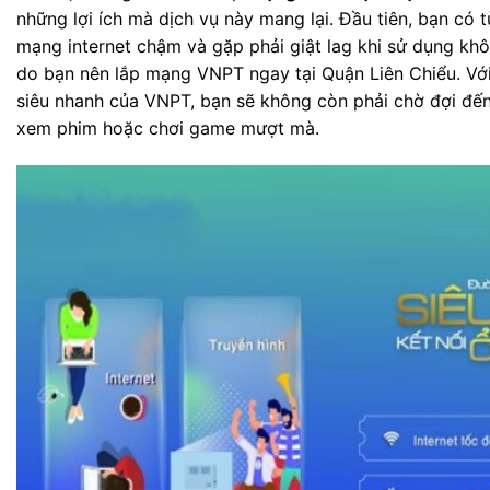
những lợi ích mà dịch vụ này mang lại. Đầu tiên, bạn có 
mạng internet chậm và gặp phải giật lag khi sử dụng khô
do bạn nên lắp mạng VNPT ngay tại Quận Liên Chiểu. Với
siêu nhanh của VNPT, bạn sẽ không còn phải chờ đợi đế
xem phim hoặc chơi game mượt mà.