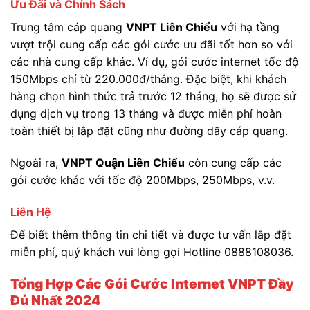
Ưu Đãi và Chính Sách
Trung tâm cáp quang
VNPT Liên Chiểu
với hạ tầng
vượt trội cung cấp các gói cước ưu đãi tốt hơn so với
các nhà cung cấp khác. Ví dụ, gói cước internet tốc độ
150Mbps chỉ từ 220.000đ/tháng. Đặc biệt, khi khách
hàng chọn hình thức trả trước 12 tháng, họ sẽ được sử
dụng dịch vụ trong 13 tháng và được miễn phí hoàn
toàn thiết bị lắp đặt cũng như đường dây cáp quang.
Ngoài ra,
VNPT Quận Liên Chiểu
còn cung cấp các
gói cước khác với tốc độ 200Mbps, 250Mbps, v.v.
Liên Hệ
Để biết thêm thông tin chi tiết và được tư vấn lắp đặt
miễn phí, quý khách vui lòng gọi Hotline 0888108036.
Tổng Hợp Các Gói Cước Internet VNPT Đầy
Đủ Nhất 2024