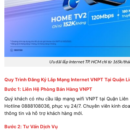
Ưu đãi lắp Internet TP. HCM chỉ từ 165k/thá
Quy Trình Đăng Ký Lắp Mạng Internet VNPT Tại Quận L
Bước 1: Liên Hệ Phòng Bán Hàng VNPT
Quý khách có nhu cầu lắp mạng wifi VNPT tại Quận Liên 
Hotline 0888108036, phục vụ 24/7. Chuyên viên kinh do
thông tin và hỗ trợ khách hàng mới.
Bước 2: Tư Vấn Dịch Vụ