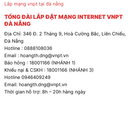
Lắp mạng vnpt tại đà nẵng
TỔNG ĐÀI LẮP ĐẶT MẠNG INTERNET VNPT
ĐÀ NẴNG
Địa Chỉ: 346 Đ. 2 Tháng 9, Hoà Cường Bắc, Liên Chiểu,
Đà Nẵng
Hotline : 0888108036
Email : hoangth.dng@vnpt.vn
Báo hỏng : 18001166 (NHÁNH 1)
Khiếu nại & CSKH : 18001166 (NHÁNH 3)
Hotline 0946409249
Email: hoangth.dng@vnpt.vn
Thời gian hỗ trợ: 8h – 20h hàng ngày