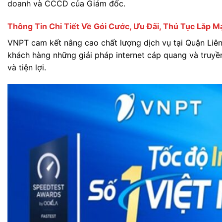
doanh và CCCD của Giám đốc.
Thông Tin Chi Tiết Về Gói Cước, Ưu Đãi, Thủ Tục Lắp M
VNPT cam kết nâng cao chất lượng dịch vụ tại Quận Liê
khách hàng những giải pháp internet cáp quang và truyề
và tiện lợi.