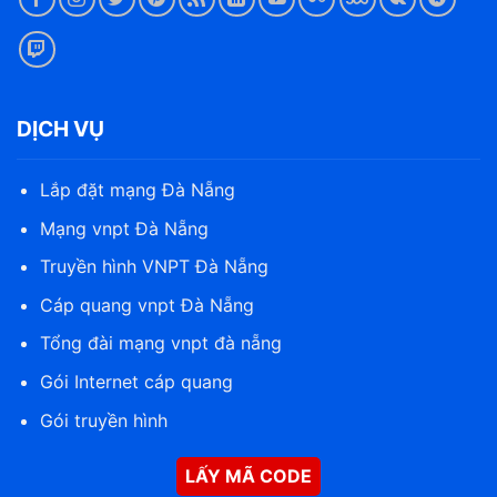
DỊCH VỤ
Lắp đặt mạng Đà Nẵng
Mạng vnpt Đà Nẵng
Truyền hình VNPT Đà Nẵng
Cáp quang vnpt Đà Nẵng
Tổng đài mạng vnpt đà nẵng
Gói Internet cáp quang
Gói truyền hình
LẤY MÃ CODE