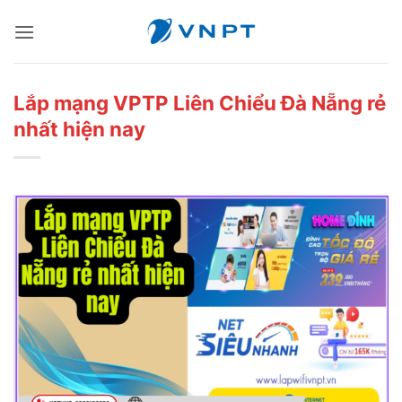
Bỏ
qua
nội
dung
Lắp mạng VPTP Liên Chiểu Đà Nẵng rẻ
nhất hiện nay