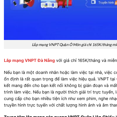
Lắp mạng VNPT Quận Ô Môn giá chỉ 165K/tháng miễ
Lắp mạng VNPT Đà Nẵng
với giá chỉ 165K/tháng và miễn 
Nếu bạn là một doanh nhân hoặc làm việc tại nhà, việc 
ổn định là rất quan trọng để làm việc hiệu quả. VNPT tạ
kết mang đến cho bạn kết nối không bị gián đoạn và mất 
trình làm việc. Nếu bạn là người thích giải trí trực tuyế
cung cấp cho bạn nhiều tiện ích như xem phim, nghe nh
truyền hình trực tuyến với chất lượng hình ảnh và âm than