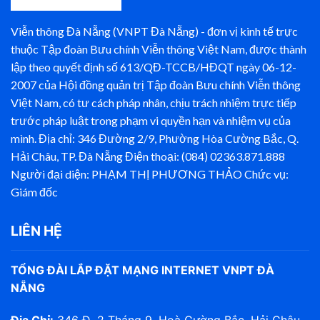
Viễn thông Đà Nẵng (VNPT Đà Nẵng) - đơn vị kinh tế trực
thuộc Tập đoàn Bưu chính Viễn thông Việt Nam, được thành
lập theo quyết định số 613/QĐ-TCCB/HĐQT ngày 06-12-
2007 của Hội đồng quản trị Tập đoàn Bưu chính Viễn thông
Việt Nam, có tư cách pháp nhân, chịu trách nhiệm trực tiếp
trước pháp luật trong phạm vi quyền hạn và nhiệm vụ của
mình. Địa chỉ: 346 Đường 2/9, Phường Hòa Cường Bắc, Q.
Hải Châu, TP. Đà Nẵng Điện thoại: (084) 02363.871.888
Người đại diện: PHẠM THỊ PHƯƠNG THẢO Chức vụ:
Giám đốc
LIÊN HỆ
TỔNG ĐÀI LẮP ĐẶT MẠNG INTERNET VNPT ĐÀ
NẴNG