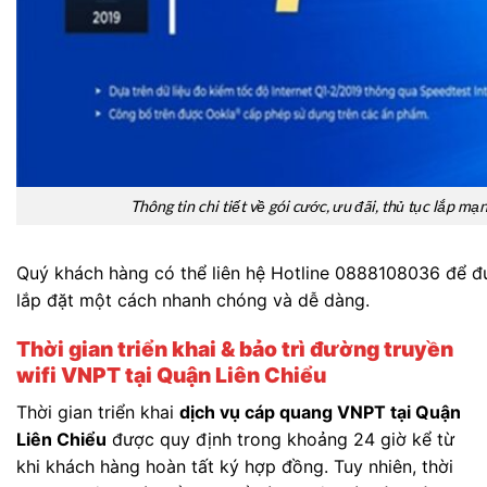
Thông tin chi tiết về gói cước, ưu đãi, thủ tục lắp mạ
Quý khách hàng có thể liên hệ Hotline 0888108036 để đ
lắp đặt một cách nhanh chóng và dễ dàng.
Thời gian triển khai & bảo trì đường truyền
wifi VNPT tại Quận Liên Chiểu
Thời gian triển khai
dịch vụ cáp quang VNPT tại Quận
Liên Chiểu
được quy định trong khoảng 24 giờ kể từ
khi khách hàng hoàn tất ký hợp đồng. Tuy nhiên, thời