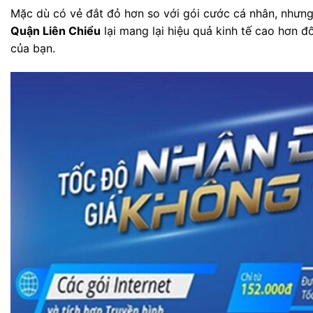
Mặc dù có vẻ đắt đỏ hơn so với gói cước cá nhân, nhưn
Quận Liên Chiểu
lại mang lại hiệu quả kinh tế cao hơn đ
của bạn.