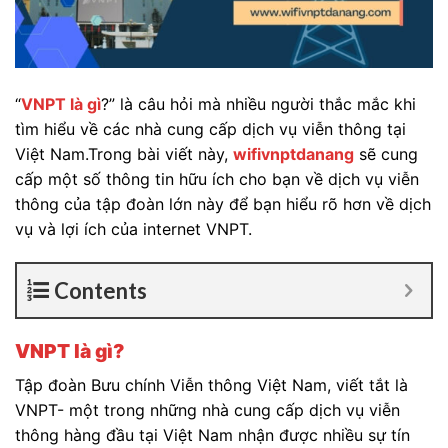
“
VNPT là gì
?” là câu hỏi mà nhiều người thắc mắc khi
tìm hiểu về các nhà cung cấp dịch vụ viễn thông tại
Việt Nam.Trong bài viết này,
wifivnptdanang
sẽ cung
cấp một số thông tin hữu ích cho bạn về dịch vụ viễn
thông của tập đoàn lớn này để bạn hiểu rõ hơn về dịch
vụ và lợi ích của internet VNPT.
Contents
VNPT là gì?
Tập đoàn Bưu chính Viễn thông Việt Nam, viết tắt là
VNPT- một trong những nhà cung cấp dịch vụ viễn
thông hàng đầu tại Việt Nam nhận được nhiều sự tín