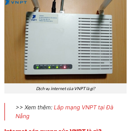
Dịch vụ internet của VNPT là gì?
>> Xem thêm:
Lắp mạng VNPT tại Đà
Nẵng