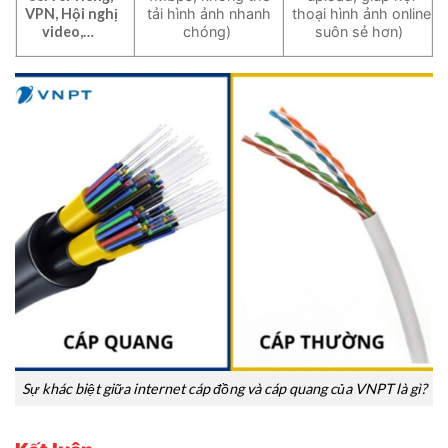
VPN, Hội nghị
tải hình ảnh nhanh
thoại hình ảnh online
video,…
chóng)
suôn sẻ hơn)
Sự khác biệt giữa internet cáp đồng và cáp quang của VNPT là gì?