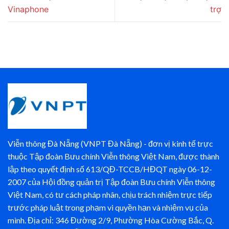
Vinaphone
trợ
Viễn thông Đà Nẵng (VNPT Đà Nẵng) - đơn vị kinh tế trực
thuộc Tập đoàn Bưu chính Viễn thông Việt Nam, được thành
lập theo quyết định số 613/QĐ-TCCB/HĐQT ngày 06-12-
2007 của Hội đồng quản trị Tập đoàn Bưu chính Viễn thông
Việt Nam, có tư cách pháp nhân, chịu trách nhiệm trực tiếp
trước pháp luật trong phạm vi quyền hạn và nhiệm vụ của
mình. Địa chỉ: 346 Đường 2/9, Phường Hòa Cường Bắc, Q.