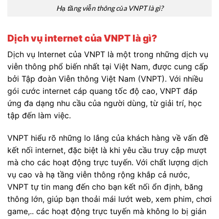
Hạ tầng viễn thông của VNPT là gì?
Dịch vụ internet của VNPT là gì?
Dịch vụ Internet của VNPT là một trong những dịch vụ
viễn thông phổ biến nhất tại Việt Nam, được cung cấp
bởi Tập đoàn Viễn thông Việt Nam (VNPT). Với nhiều
gói cước internet cáp quang tốc độ cao, VNPT đáp
ứng đa dạng nhu cầu của người dùng, từ giải trí, học
tập đến làm việc.
VNPT hiểu rõ những lo lắng của khách hàng về vấn đề
kết nối internet, đặc biệt là khi yêu cầu truy cập mượt
mà cho các hoạt động trực tuyến. Với chất lượng dịch
vụ cao và hạ tầng viễn thông rộng khắp cả nước,
VNPT tự tin mang đến cho bạn kết nối ổn định, băng
thông lớn, giúp bạn thoải mái lướt web, xem phim, chơi
game,.. các hoạt động trực tuyến mà không lo bị gián