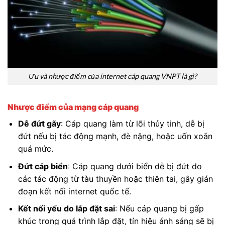
Ưu và nhược điểm của internet cáp quang VNPT là gì?
Nhược điểm của mạng cáp quang
Dễ đứt gãy
: Cáp quang làm từ lõi thủy tinh, dễ bị
đứt nếu bị tác động mạnh, đè nặng, hoặc uốn xoắn
quá mức.
Đứt cáp biển
: Cáp quang dưới biển dễ bị đứt do
các tác động từ tàu thuyền hoặc thiên tai, gây gián
đoạn kết nối internet quốc tế.
Kết nối yếu do lắp đặt sai
: Nếu cáp quang bị gấp
khúc trong quá trình lắp đặt, tín hiệu ánh sáng sẽ bị