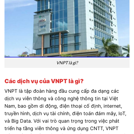
VNPT là gì?
Các dịch vụ của VNPT là gì?
VNPT là tập đoàn hàng đầu cung cấp đa dạng các
dịch vụ viễn thông và công nghệ thông tin tại Việt
Nam, bao gồm di động, điện thoại cố định, internet,
truyền hình, dịch vụ tài chính, điện toán đám mây, IoT,
và Big Data. Với vai trò quan trọng trong việc phát
triển hạ tầng viễn thông và ứng dụng CNTT, VNPT