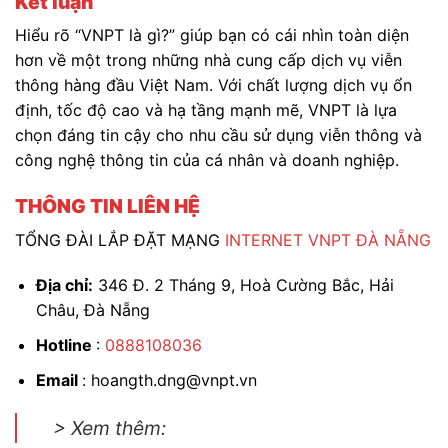
Kết luận
Hiểu rõ “VNPT là gì?” giúp bạn có cái nhìn toàn diện
hơn về một trong những nhà cung cấp dịch vụ viễn
thông hàng đầu Việt Nam. Với chất lượng dịch vụ ổn
định, tốc độ cao và hạ tầng mạnh mẽ, VNPT là lựa
chọn đáng tin cậy cho nhu cầu sử dụng viễn thông và
công nghệ thông tin của cá nhân và doanh nghiệp.
THÔNG TIN LIÊN HỆ
TỔNG ĐÀI LẮP ĐẶT MẠNG
INTERNET VNPT ĐÀ NẴNG
Địa chỉ:
346 Đ. 2 Tháng 9, Hoà Cường Bắc, Hải
Châu, Đà Nẵng
Hotline
:
0888108036
Email
: hoangth.dng@vnpt.vn
> Xem thêm: