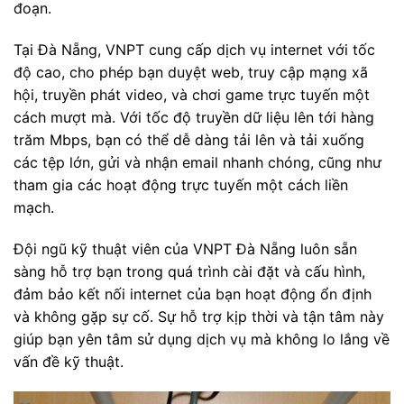
đoạn.
Tại Đà Nẵng, VNPT cung cấp dịch vụ internet với tốc
độ cao, cho phép bạn duyệt web, truy cập mạng xã
hội, truyền phát video, và chơi game trực tuyến một
cách mượt mà. Với tốc độ truyền dữ liệu lên tới hàng
trăm Mbps, bạn có thể dễ dàng tải lên và tải xuống
các tệp lớn, gửi và nhận email nhanh chóng, cũng như
tham gia các hoạt động trực tuyến một cách liền
mạch.
Đội ngũ kỹ thuật viên của VNPT Đà Nẵng luôn sẵn
sàng hỗ trợ bạn trong quá trình cài đặt và cấu hình,
đảm bảo kết nối internet của bạn hoạt động ổn định
và không gặp sự cố. Sự hỗ trợ kịp thời và tận tâm này
giúp bạn yên tâm sử dụng dịch vụ mà không lo lắng về
vấn đề kỹ thuật.