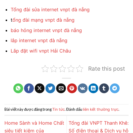
Tổng đài sửa internet vnpt đà nẵng
t
ổng đài mạng vnpt đà nẵng
báo hỏng internet vnpt đà nẵng
lắp internet vnpt đà nẵng
Lắp đặt wifi vnpt Hải Châu
Rate this post
Bài viết này được đăng trong
. Đánh dấu
.
Tin tức
liên kết thường trực
Home Sành và Home Chất
Tổng đài VNPT Thanh Khê:
siêu tiết kiệm của
Số điện thoại & Dịch vụ hỗ