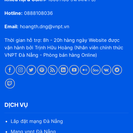
Hotline:
0888108036
Email:
hoangth.dng@vnpt.vn
Thời gian hỗ trợ: 8h - 20h hàng ngày Website được
vận hành bởi Trịnh Hữu Hoàng (Nhân viên chính thức
VNPT Đà Nẵng - Phòng bán hàng Online)
DỊCH VỤ
Lắp đặt mạng Đà Nẵng
Mạng vnpt Đà Nẵng