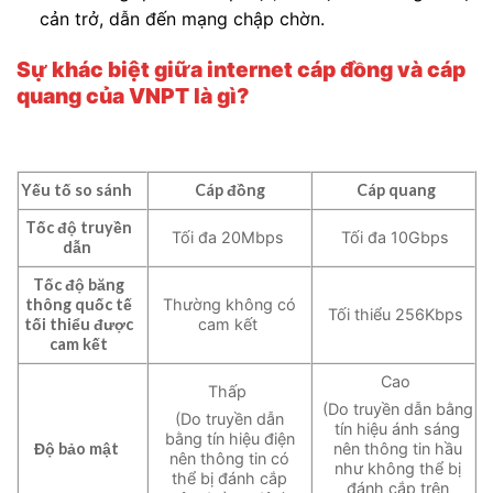
cản trở, dẫn đến mạng chập chờn.
Sự khác biệt giữa internet cáp đồng và cáp
quang của VNPT là gì?
Yếu tố so sánh
Cáp đồng
Cáp quang
Tốc độ truyền
Tối đa 20Mbps
Tối đa 10Gbps
dẫn
Tốc độ băng
thông quốc tế
Thường không có
Tối thiểu 256Kbps
tối thiểu được
cam kết
cam kết
Cao
Thấp
(Do truyền dẫn bằng
(Do truyền dẫn
tín hiệu ánh sáng
bằng tín hiệu điện
Độ bảo mật
nên thông tin hầu
nên thông tin có
như không thể bị
thể bị đánh cắp
đánh cắp trên