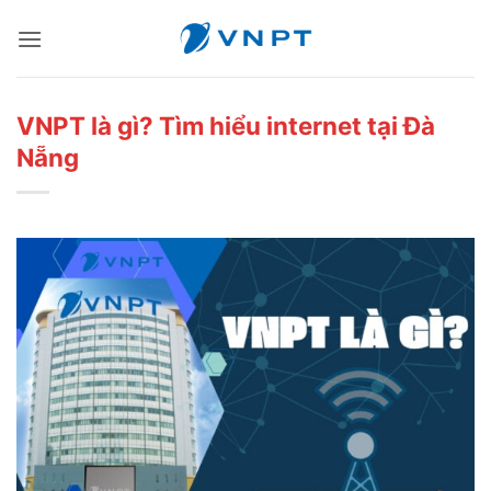
Bỏ
qua
nội
dung
VNPT là gì? Tìm hiểu internet tại Đà
Nẵng