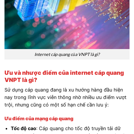
Internet cáp quang của VNPT là gì?
Ưu và nhược điểm của internet cáp quang
VNPT là gì?
Sử dụng cáp quang đang là xu hướng hàng đầu hiện
nay trong lĩnh vực viễn thông nhờ nhiều ưu điểm vượt
trội, nhưng cũng có một số hạn chế cần lưu ý:
Ưu điểm của mạng cáp quang
Tốc độ cao
: Cáp quang cho tốc độ truyền tải dữ