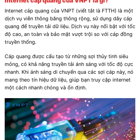
Internet cáp quang của VNPT là gì?
Internet cáp quang của VNPT
(viết tắt là FTTH)
là một
dịch vụ viễn thông băng thông rộng, sử dụng dây cáp
quang để truyền tải dữ liệu. Dịch vụ này nổi bật với tốc
độ cao, an toàn và bảo mật vượt trội so với cáp đồng
truyền thống.
Cáp quang được cấu tạo từ những sợi thủy tinh siêu
mỏng, có khả năng truyền tải ánh sáng với tốc độ cực
nhanh. Khi ánh sáng di chuyển qua các sợi cáp này, nó
mang theo tín hiệu dữ liệu, giúp bạn truy cập internet
một cách nhanh chóng và ổn định.