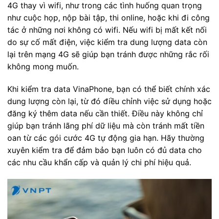
4G thay vì wifi, như trong các tình huống quan trọng
như cuộc họp, nộp bài tập, thi online, hoặc khi đi công
tác ở những nơi không có wifi. Nếu wifi bị mất kết nối
do sự cố mất điện, việc kiểm tra dung lượng data còn
lại trên mạng 4G sẽ giúp bạn tránh được những rắc rối
không mong muốn.
Khi kiểm tra data VinaPhone, bạn có thể biết chính xác
dung lượng còn lại, từ đó điều chỉnh việc sử dụng hoặc
đăng ký thêm data nếu cần thiết. Điều này không chỉ
giúp bạn tránh lãng phí dữ liệu mà còn tránh mất tiền
oan từ các gói cước 4G tự động gia hạn. Hãy thường
xuyên kiểm tra để đảm bảo bạn luôn có đủ data cho
các nhu cầu khẩn cấp và quản lý chi phí hiệu quả.