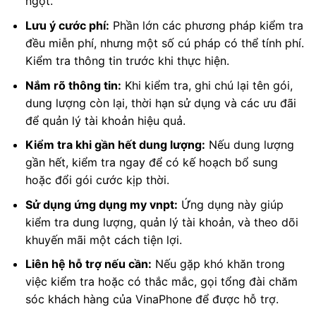
ngột.
Lưu ý cước phí:
Phần lớn các phương pháp kiểm tra
đều miễn phí, nhưng một số cú pháp có thể tính phí.
Kiểm tra thông tin trước khi thực hiện.
Nắm rõ thông tin:
Khi kiểm tra, ghi chú lại tên gói,
dung lượng còn lại, thời hạn sử dụng và các ưu đãi
để quản lý tài khoản hiệu quả.
Kiểm tra khi gần hết dung lượng:
Nếu dung lượng
gần hết, kiểm tra ngay để có kế hoạch bổ sung
hoặc đổi gói cước kịp thời.
Sử dụng ứng dụng my vnpt:
Ứng dụng này giúp
kiểm tra dung lượng, quản lý tài khoản, và theo dõi
khuyến mãi một cách tiện lợi.
Liên hệ hỗ trợ nếu cần:
Nếu gặp khó khăn trong
việc kiểm tra hoặc có thắc mắc, gọi tổng đài chăm
sóc khách hàng của VinaPhone để được hỗ trợ.