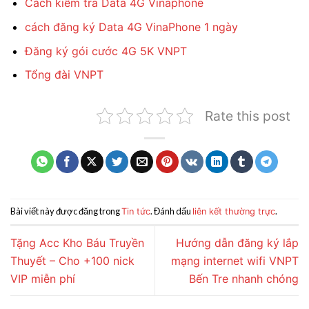
Cách kiểm tra Data 4G Vinaphone
cách đăng ký Data 4G VinaPhone 1 ngày
Đăng ký gói cước 4G 5K VNPT
Tổng đài VNPT
Rate this post
Bài viết này được đăng trong
. Đánh dấu
.
Tin tức
liên kết thường trực
Tặng Acc Kho Báu Truyền
Hướng dẫn đăng ký lắp
Thuyết – Cho +100 nick
mạng internet wifi VNPT
VIP miễn phí
Bến Tre nhanh chóng