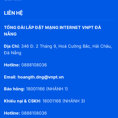
LIÊN HỆ
TỔNG ĐÀI LẮP ĐẶT MẠNG INTERNET VNPT ĐÀ
NẴNG
Địa Chỉ:
346 Đ. 2 Tháng 9, Hoà Cường Bắc, Hải Châu,
Đà Nẵng
Hotline:
0888108036
Email:
hoangth.dng@vnpt.vn
Báo hỏng:
18001166 (NHÁNH 1)
Khiếu nại & CSKH:
18001166 (NHÁNH 3)
Hotline:
0888108036