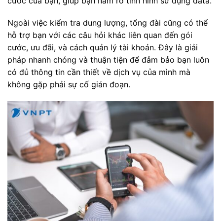
cước của bạn, giúp bạn nắm rõ tình hình sử dụng data.
Ngoài việc kiểm tra dung lượng, tổng đài cũng có thể
hỗ trợ bạn với các câu hỏi khác liên quan đến gói
cước, ưu đãi, và cách quản lý tài khoản. Đây là giải
pháp nhanh chóng và thuận tiện để đảm bảo bạn luôn
có đủ thông tin cần thiết về dịch vụ của mình mà
không gặp phải sự cố gián đoạn.