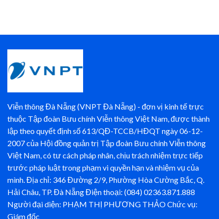
Viễn thông Đà Nẵng (VNPT Đà Nẵng) - đơn vị kinh tế trực
thuộc Tập đoàn Bưu chính Viễn thông Việt Nam, được thành
lập theo quyết định số 613/QĐ-TCCB/HĐQT ngày 06-12-
2007 của Hội đồng quản trị Tập đoàn Bưu chính Viễn thông
Việt Nam, có tư cách pháp nhân, chịu trách nhiệm trực tiếp
trước pháp luật trong phạm vi quyền hạn và nhiệm vụ của
mình. Địa chỉ: 346 Đường 2/9, Phường Hòa Cường Bắc, Q.
Hải Châu, TP. Đà Nẵng Điện thoại: (084) 02363.871.888
Người đại diện: PHẠM THỊ PHƯƠNG THẢO Chức vụ:
Giám đốc