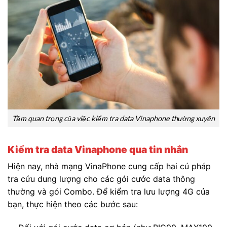
Tầm quan trọng của việc kiểm tra data Vinaphone thường xuyên
Kiểm tra data Vinaphone qua tin nhắn
Hiện nay, nhà mạng VinaPhone cung cấp hai cú pháp
tra cứu dung lượng cho các gói cước data thông
thường và gói Combo. Để kiểm tra lưu lượng 4G của
bạn, thực hiện theo các bước sau: