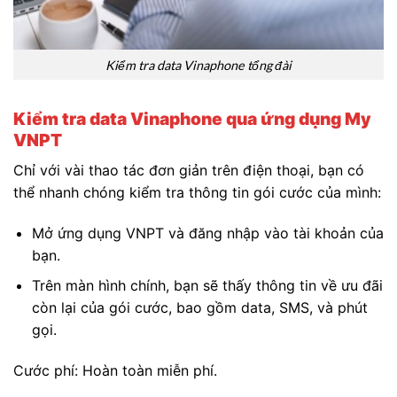
Kiểm tra data Vinaphone tổng đài
Kiểm tra data Vinaphone qua ứng dụng My
VNPT
Chỉ với vài thao tác đơn giản trên điện thoại, bạn có
thể nhanh chóng kiểm tra thông tin gói cước của mình:
Mở ứng dụng VNPT và đăng nhập vào tài khoản của
bạn.
Trên màn hình chính, bạn sẽ thấy thông tin về ưu đãi
còn lại của gói cước, bao gồm data, SMS, và phút
gọi.
Cước phí: Hoàn toàn miễn phí.