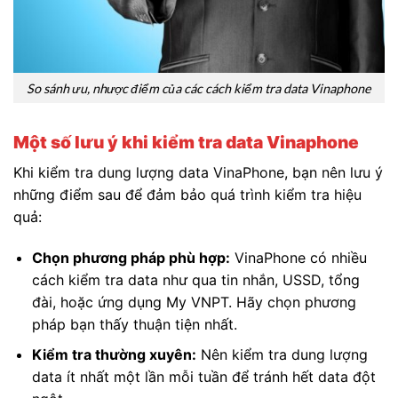
So sánh ưu, nhược điểm của các cách kiểm tra data Vinaphone
Một số lưu ý khi kiểm tra data Vinaphone
Khi kiểm tra dung lượng data VinaPhone, bạn nên lưu ý
những điểm sau để đảm bảo quá trình kiểm tra hiệu
quả:
Chọn phương pháp phù hợp:
VinaPhone có nhiều
cách kiểm tra data như qua tin nhắn, USSD, tổng
đài, hoặc ứng dụng My VNPT. Hãy chọn phương
pháp bạn thấy thuận tiện nhất.
Kiểm tra thường xuyên:
Nên kiểm tra dung lượng
data ít nhất một lần mỗi tuần để tránh hết data đột