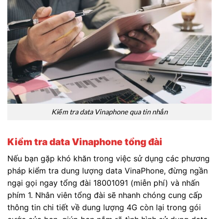
Kiểm tra data Vinaphone qua tin nhắn
Kiểm tra data Vinaphone tổng đài
Nếu bạn gặp khó khăn trong việc sử dụng các phương
pháp kiểm tra dung lượng data VinaPhone, đừng ngần
ngại gọi ngay tổng đài 18001091 (miễn phí) và nhấn
phím 1. Nhân viên tổng đài sẽ nhanh chóng cung cấp
thông tin chi tiết về dung lượng 4G còn lại trong gói