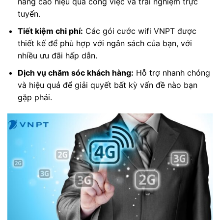
nâng cao hiệu quả công việc và trải nghiệm trực
tuyến.
Tiết kiệm chi phí:
Các gói cước wifi VNPT được
thiết kế để phù hợp với ngân sách của bạn, với
nhiều ưu đãi hấp dẫn.
Dịch vụ chăm sóc khách hàng:
Hỗ trợ nhanh chóng
và hiệu quả để giải quyết bất kỳ vấn đề nào bạn
gặp phải.