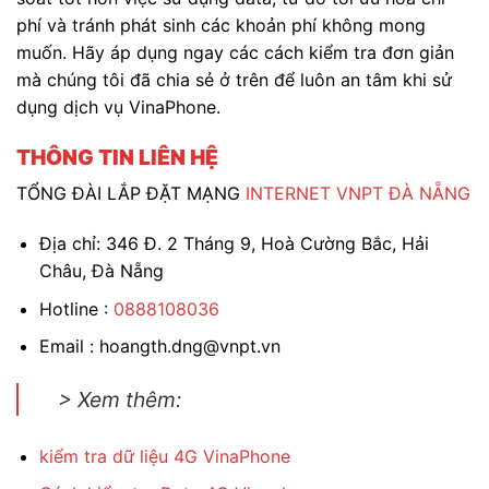
phí và tránh phát sinh các khoản phí không mong
muốn. Hãy áp dụng ngay các cách kiểm tra đơn giản
mà chúng tôi đã chia sẻ ở trên để luôn an tâm khi sử
dụng dịch vụ VinaPhone.
THÔNG TIN LIÊN HỆ
TỔNG ĐÀI LẮP ĐẶT MẠNG
INTERNET VNPT ĐÀ NẴNG
Địa chỉ: 346 Đ. 2 Tháng 9, Hoà Cường Bắc, Hải
Châu, Đà Nẵng
Hotline :
0888108036
Email : hoangth.dng@vnpt.vn
> Xem thêm:
kiểm tra dữ liệu 4G VinaPhone