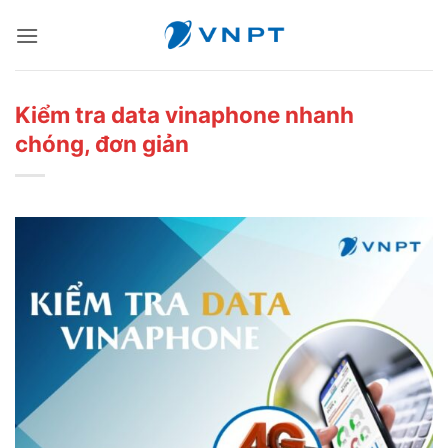
Bỏ
qua
nội
dung
Kiểm tra data vinaphone nhanh
chóng, đơn giản