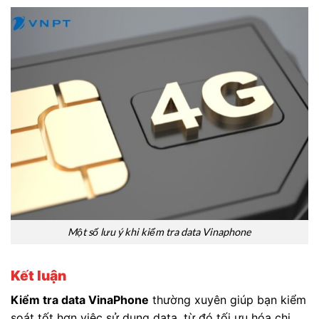
Một số lưu ý khi kiểm tra data Vinaphone
Kết luận
Kiểm tra data VinaPhone
thường xuyên giúp bạn kiểm
soát tốt hơn việc sử dụng data, từ đó tối ưu hóa chi