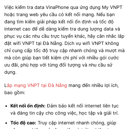
Việc kiểm tra data VinaPhone qua ứng dụng My VNPT
hoặc trang web yêu cầu có kết nối mạng. Nếu bạn
đang tìm kiếm giải pháp kết nối ổn định và tốc độ
internet cao để dễ dàng kiểm tra dung lượng data và
phục vụ các nhu cầu trực tuyến khác, hãy cân nhắc lắp
đặt wifi VNPT tại Đà Nẵng. Dịch vụ wifi VNPT không
chỉ cung cấp tốc độ truy cập nhanh chóng và mượt mà
mà còn giúp bạn tiết kiệm chi phí với nhiều gói cước
ưu đãi, phù hợp với từng đối tượng và nhu cầu sử
dụng.
L
ắp mạng VNPT tại Đà Nẵng
mang đến nhiều lợi ích,
bao gồm:
Kết nối ổn định:
Đảm bảo kết nối internet liên tục
và đáng tin cậy cho công việc, học tập và giải trí.
Tốc độ cao:
Truy cập internet nhanh chóng, giúp