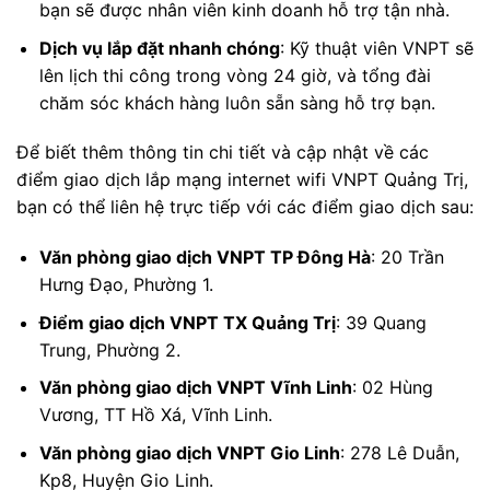
bạn sẽ được nhân viên kinh doanh hỗ trợ tận nhà.
Dịch vụ lắp đặt nhanh chóng
: Kỹ thuật viên VNPT sẽ
lên lịch thi công trong vòng 24 giờ, và tổng đài
chăm sóc khách hàng luôn sẵn sàng hỗ trợ bạn.
Để biết thêm thông tin chi tiết và cập nhật về các
điểm giao dịch lắp mạng internet wifi VNPT Quảng Trị,
bạn có thể liên hệ trực tiếp với các điểm giao dịch sau:
Văn phòng giao dịch VNPT TP Đông Hà
: 20 Trần
Hưng Đạo, Phường 1.
Điểm giao dịch VNPT TX Quảng Trị
: 39 Quang
Trung, Phường 2.
Văn phòng giao dịch VNPT Vĩnh Linh
: 02 Hùng
Vương, TT Hồ Xá, Vĩnh Linh.
Văn phòng giao dịch VNPT Gio Linh
: 278 Lê Duẫn,
Kp8, Huyện Gio Linh.