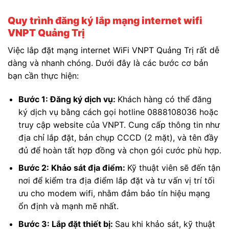
Quy trình đăng ký lắp mạng internet wifi
VNPT Quảng Trị
Việc lắp đặt mạng internet WiFi VNPT Quảng Trị rất dễ
dàng và nhanh chóng. Dưới đây là các bước cơ bản
bạn cần thực hiện:
Bước 1: Đăng ký dịch vụ:
Khách hàng có thể đăng
ký dịch vụ bằng cách gọi hotline 0888108036 hoặc
truy cập website của VNPT. Cung cấp thông tin như
địa chỉ lắp đặt, bản chụp CCCD (2 mặt), và tên đầy
đủ để hoàn tất hợp đồng và chọn gói cước phù hợp.
Bước 2: Khảo sát địa điểm:
Kỹ thuật viên sẽ đến tận
nơi để kiểm tra địa điểm lắp đặt và tư vấn vị trí tối
ưu cho modem wifi, nhằm đảm bảo tín hiệu mạng
ổn định và mạnh mẽ nhất.
Bước 3: Lắp đặt thiết bị:
Sau khi khảo sát, kỹ thuật