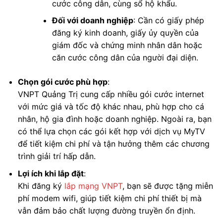
cước công dân, cùng sổ hộ khẩu.
Đối với doanh nghiệp
: Cần có giấy phép
đăng ký kinh doanh, giấy ủy quyền của
giám đốc và chứng minh nhân dân hoặc
căn cước công dân của người đại diện.
Chọn gói cước phù hợp
:
VNPT Quảng Trị cung cấp nhiều gói cước internet
với mức giá và tốc độ khác nhau, phù hợp cho cá
nhân, hộ gia đình hoặc doanh nghiệp. Ngoài ra, bạn
có thể lựa chọn các gói kết hợp với dịch vụ MyTV
để tiết kiệm chi phí và tận hưởng thêm các chương
trình giải trí hấp dẫn.
Lợi ích khi lắp đặt
:
Khi đăng ký
lắp mạng VNPT
, bạn sẽ được tặng miễn
phí modem wifi, giúp tiết kiệm chi phí thiết bị mà
vẫn đảm bảo chất lượng đường truyền ổn định.