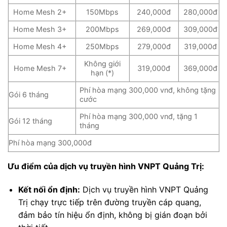
Home Mesh 2+
150Mbps
240,000đ
280,000đ
Home Mesh 3+
200Mbps
269,000đ
309,000đ
Home Mesh 4+
250Mbps
279,000đ
319,000đ
Không giới
Home Mesh 7+
319,000đ
369,000đ
hạn (*)
Phí hòa mạng 300,000 vnđ, không tặng
Gói 6 tháng
cước
Phí hòa mạng 300,000 vnđ, tặng 1
Gói 12 tháng
tháng
Phí hòa mạng 300,000đ
Ưu điểm của dịch vụ truyền hình VNPT Quảng Trị:
Kết nối ổn định:
Dịch vụ truyền hình VNPT Quảng
Trị chạy trực tiếp trên đường truyền cáp quang,
đảm bảo tín hiệu ổn định, không bị gián đoạn bởi