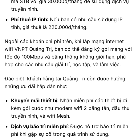
mã STB với giá 30.000đ/tháng để sử dụng dịch vụ
truyền hình.
Phí thuê IP tĩnh
: Nếu bạn có nhu cầu sử dụng IP
tĩnh, giá thuê là 220.000đ/tháng.
Ngoài các khoản chi phí trên, khi lắp mạng internet
wifi VNPT Quảng Trị, bạn có thể đăng ký gói mạng với
tốc độ 100Mbps và băng thông không giới hạn, phù
hợp cho các nhu cầu giải trí, học tập, và làm việc.
Đặc biệt, khách hàng tại Quảng Trị còn được hưởng
những ưu đãi hấp dẫn như:
Khuyến mãi thiết bị
: Nhận miễn phí các thiết bị đi
kèm gói cước như modem wifi 2 băng tần, đầu thu
truyền hình, và wifi Mesh.
Dịch vụ bảo trì miễn phí
: Được hỗ trợ bảo trì miễn
phí khi gặp sự cố trong quá trình sử dụng.