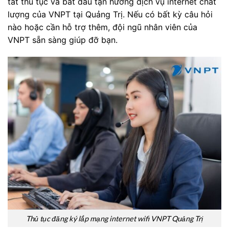
tất thủ tục và bắt đầu tận hưởng dịch vụ internet chất
lượng của VNPT tại Quảng Trị. Nếu có bất kỳ câu hỏi
nào hoặc cần hỗ trợ thêm, đội ngũ nhân viên của
VNPT sẵn sàng giúp đỡ bạn.
Thủ tục đăng ký lắp mạng internet wifi VNPT Quảng Trị