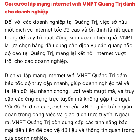
Gói cước lắp mạng internet wifi VNPT Quảng Trị
dành
cho doanh nghiệp
Đối với các doanh nghiệp tại Quảng Trị, việc sở hữu
một dịch vụ internet tốc độ cao và ổn định là rất quan
trọng để duy trì hoạt động kinh doanh hiệu quả. VNPT
là lựa chọn hàng đầu cung cấp dịch vụ cáp quang tốc
độ cao tại Quảng Trị, mang lại kết nối internet vượt
trội cho các doanh nghiệp.
Dịch vụ lắp mạng internet wifi VNPT Quảng Trị đảm
bảo tốc độ truy cập nhanh, giúp doanh nghiệp tải và
tải lên dữ liệu nhanh chóng, lướt web mượt mà, và truy
cập các ứng dụng trực tuyến mà không gặp trở ngại.
Với độ ổn định cao, dịch vụ của VNPT giúp tránh gián
đoạn trong công việc và giao dịch trực tuyến. Ngoài
ra, VNPT Quảng Trị còn cung cấp các tính năng bảo
mật tiên tiến để bảo vệ dữ liệu và thông tin quan trọng
của doanh nghiệp.