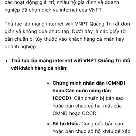
các hoạt động giải trí, nhiều hộ gia đình và doanh
nghiệp đã chọn dịch vụ internet của VNPT.
Thủ tục lắp mạng internet wifi VNPT Quảng Trị rất đơn
giản và không quá phức tạp. Dưới đây là các giấy tờ
cần chuẩn bị tùy thuộc vào khách hàng cá nhân hay
doanh nghiệp:
Thủ tục lắp mạng internet wifi VNPT Quảng Trị đối
với khách hàng cá nhân:
Chứng minh nhân dân (CMND)
hoặc Căn cước công dân
(CCCD)
: Cần chuẩn bị bản sao
hoặc bản chụp cả hai mặt của
CMND hoặc CCCD.
Sổ hộ khẩu
: Cung cấp bản sao
hoặc bản chụp sổ hộ khẩu để xác