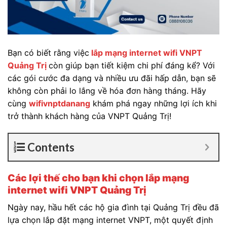
Bạn có biết rằng việc
lắp mạng internet wifi VNPT
Quảng Trị
còn giúp bạn tiết kiệm chi phí đáng kể? Với
các gói cước đa dạng và nhiều ưu đãi hấp dẫn, bạn sẽ
không còn phải lo lắng về hóa đơn hàng tháng. Hãy
cùng
wifivnptdanang
khám phá ngay những lợi ích khi
trở thành khách hàng của VNPT Quảng Trị!
Contents
Các lợi thế cho bạn khi chọn lắp mạng
internet wifi VNPT Quảng Trị
Ngày nay, hầu hết các hộ gia đình tại Quảng Trị đều đã
lựa chọn lắp đặt mạng internet VNPT, một quyết định