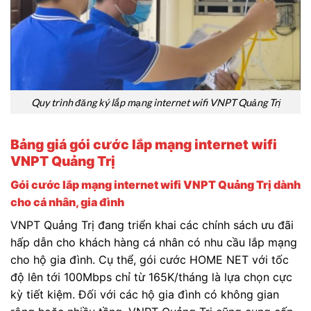
Quy trình đăng ký lắp mạng internet wifi VNPT Quảng Trị
Bảng giá gói cước lắp mạng internet wifi
VNPT Quảng Trị
Gói cước lắp mạng internet wifi VNPT Quảng Trị dành
cho cá nhân, gia đình
VNPT Quảng Trị đang triển khai các chính sách ưu đãi
hấp dẫn cho khách hàng cá nhân có nhu cầu lắp mạng
cho hộ gia đình. Cụ thể, gói cước HOME NET với tốc
độ lên tới 100Mbps chỉ từ 165K/tháng là lựa chọn cực
kỳ tiết kiệm. Đối với các hộ gia đình có không gian