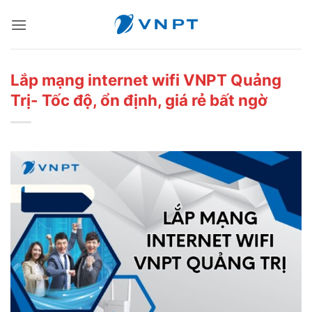
Bỏ
qua
nội
dung
Lắp mạng internet wifi VNPT Quảng
Trị- Tốc độ, ổn định, giá rẻ bất ngờ