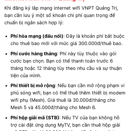
Khi đăng ký lắp mạng internet wifi VNPT Quảng Trị,
bạn cần lưu ý một số khoản chi phí quan trọng để
chuẩn bị ngân sách hợp lý:
Phí hòa mạng (đấu nối)
: Đây là khoản phí bắt buộc
cho thuê bao mới với mức giá 300.000đ/thuê bao.
Phí cước hàng tháng
: Phí này tùy thuộc vào gói
cước bạn chọn. Bạn có thể thanh toán trước 6
tháng hoặc 12 tháng tùy theo nhu cầu và sự thuận
tiện của mình.
Phí thiết bị mở rộng
: Nếu bạn cần mở rộng phạm vi
phủ sóng wifi, bạn có thể thuê thêm thiết bị modem
wifi phụ (Mesh). Giá thuê là 30.000đ/tháng cho
Mesh 5 và 45.000đ/tháng cho Mesh 6.
Phí hộp giải mã (STB)
: Nếu TV của bạn không hỗ
trợ cài đặt ứng dụng MyTV, bạn cần thuê hộp giải