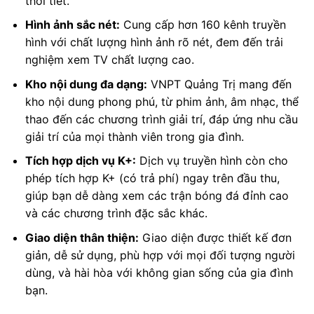
thời tiết.
Hình ảnh sắc nét:
Cung cấp hơn 160 kênh truyền
hình với chất lượng hình ảnh rõ nét, đem đến trải
nghiệm xem TV chất lượng cao.
Kho nội dung đa dạng:
VNPT Quảng Trị mang đến
kho nội dung phong phú, từ phim ảnh, âm nhạc, thể
thao đến các chương trình giải trí, đáp ứng nhu cầu
giải trí của mọi thành viên trong gia đình.
Tích hợp dịch vụ K+:
Dịch vụ truyền hình còn cho
phép tích hợp K+ (có trả phí) ngay trên đầu thu,
giúp bạn dễ dàng xem các trận bóng đá đỉnh cao
và các chương trình đặc sắc khác.
Giao diện thân thiện:
Giao diện được thiết kế đơn
giản, dễ sử dụng, phù hợp với mọi đối tượng người
dùng, và hài hòa với không gian sống của gia đình
bạn.