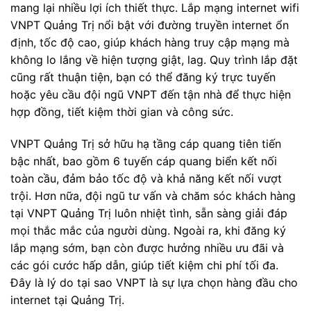
mang lại nhiều lợi ích thiết thực. Lắp mạng internet wifi
VNPT Quảng Trị nổi bật với đường truyền internet ổn
định, tốc độ cao, giúp khách hàng truy cập mạng mà
không lo lắng về hiện tượng giật, lag. Quy trình lắp đặt
cũng rất thuận tiện, bạn có thể đăng ký trực tuyến
hoặc yêu cầu đội ngũ VNPT đến tận nhà để thực hiện
hợp đồng, tiết kiệm thời gian và công sức.
VNPT Quảng Trị sở hữu hạ tầng cáp quang tiên tiến
bậc nhất, bao gồm 6 tuyến cáp quang biển kết nối
toàn cầu, đảm bảo tốc độ và khả năng kết nối vượt
trội. Hơn nữa, đội ngũ tư vấn và chăm sóc khách hàng
tại VNPT Quảng Trị luôn nhiệt tình, sẵn sàng giải đáp
mọi thắc mắc của người dùng. Ngoài ra, khi đăng ký
lắp mạng sớm, bạn còn được hưởng nhiều ưu đãi và
các gói cước hấp dẫn, giúp tiết kiệm chi phí tối đa.
Đây là lý do tại sao VNPT là sự lựa chọn hàng đầu cho
internet tại Quảng Trị.