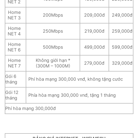
NET 2
Home
200Mbps
209,000đ
249,000đ
NET 3
Home
250Mbps
219,000đ
259,000đ
NET 4
Home
500Mbps
499,000đ
599,000đ
NET 6
Home
Không giới hạn *
279,000đ
329,000đ
NET 7
(300M – 1000M)
Gói 6
Phí hòa mạng 300,000 vnđ, không tặng cước
tháng
Gói 12
Phía hòa mạng 300,000 vnđ, tặng 1 tháng
tháng
Phí hòa mạng 300,000đ