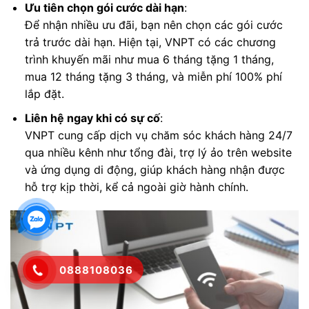
Ưu tiên chọn gói cước dài hạn
:
Để nhận nhiều ưu đãi, bạn nên chọn các gói cước
trả trước dài hạn. Hiện tại, VNPT có các chương
trình khuyến mãi như mua 6 tháng tặng 1 tháng,
mua 12 tháng tặng 3 tháng, và miễn phí 100% phí
lắp đặt.
Liên hệ ngay khi có sự cố
:
VNPT cung cấp dịch vụ chăm sóc khách hàng 24/7
qua nhiều kênh như tổng đài, trợ lý ảo trên website
và ứng dụng di động, giúp khách hàng nhận được
hỗ trợ kịp thời, kể cả ngoài giờ hành chính.
0888108036