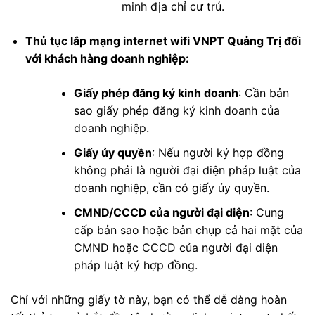
minh địa chỉ cư trú.
Thủ tục lắp mạng internet wifi VNPT Quảng Trị đối
với khách hàng doanh nghiệp:
Giấy phép đăng ký kinh doanh
: Cần bản
sao giấy phép đăng ký kinh doanh của
doanh nghiệp.
Giấy ủy quyền
: Nếu người ký hợp đồng
không phải là người đại diện pháp luật của
doanh nghiệp, cần có giấy ủy quyền.
CMND/CCCD của người đại diện
: Cung
cấp bản sao hoặc bản chụp cả hai mặt của
CMND hoặc CCCD của người đại diện
pháp luật ký hợp đồng.
Chỉ với những giấy tờ này, bạn có thể dễ dàng hoàn